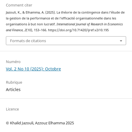
Comment citer
Jazouli, K., & Elhamma, A. (2025). La théorie de la contingence dans l’étude de
la gestion de la performance et de l’efficacité organisationnelle dans les
organisations à but non lucratif.
International Journal of Research in Economics
and Finance
,
2
(10), 153–166. https://doi.org/10.71420/ijref.v2i10.195
Formats de citations
Numéro
Vol. 2 No 10 (2025): Octobre
Rubrique
Articles
Licence
© Khalid Jazouli, Azzouz Elhamma 2025