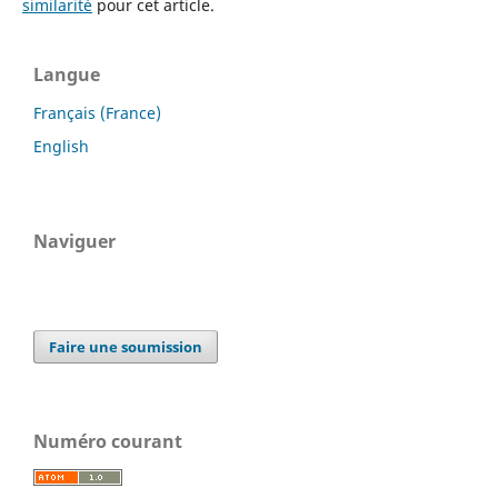
similarité
pour cet article.
Langue
Français (France)
English
Naviguer
Faire une soumission
Numéro courant