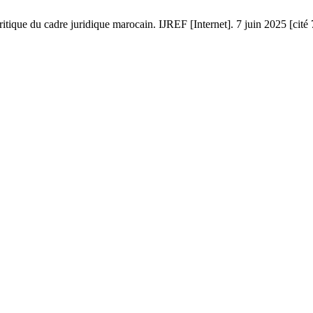
critique du cadre juridique marocain. IJREF [Internet]. 7 juin 2025 [cité