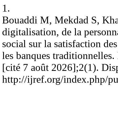
1.
Bouaddi M, Mekdad S, Khald
digitalisation, de la person
social sur la satisfaction de
les banques traditionnelles.
[cité 7 août 2026];2(1). Dis
http://ijref.org/index.php/p