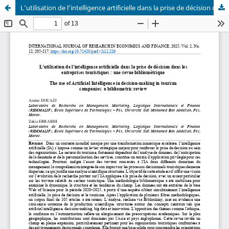
L’utilisation de l’intelligence artificielle dans la prise de décision dans les entreprises touristiques : une revue bibliométrique