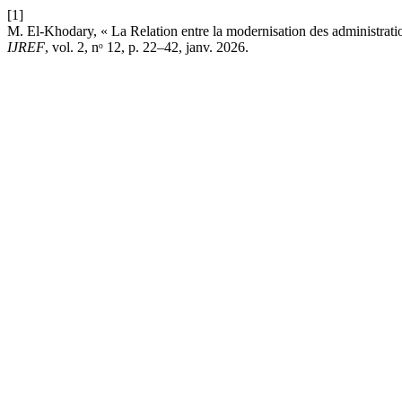
[1]
M. El-Khodary, « La Relation entre la modernisation des administration
IJREF
, vol. 2, nᵒ 12, p. 22–42, janv. 2026.