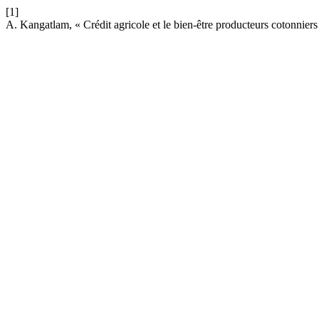
[1]
A. Kangatlam, « Crédit agricole et le bien-être producteurs cotonnie