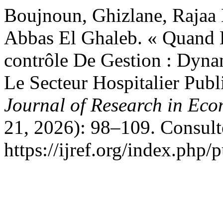
Boujnoun, Ghizlane, Rajaa B
Abbas El Ghaleb. « Quand L
contrôle De Gestion : Dyna
Le Secteur Hospitalier Pub
Journal of Research in Ec
21, 2026): 98–109. Consulté
https://ijref.org/index.php/