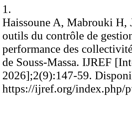
1.
Haissoune A, Mabrouki H, 
outils du contrôle de gestio
performance des collectivités
de Souss-Massa. IJREF [Inte
2026];2(9):147-59. Disponi
https://ijref.org/index.php/