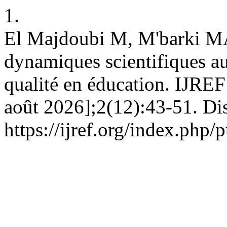
1.
El Majdoubi M, M'barki MA
dynamiques scientifiques aut
qualité en éducation. IJREF 
août 2026];2(12):43-51. Dis
https://ijref.org/index.php/