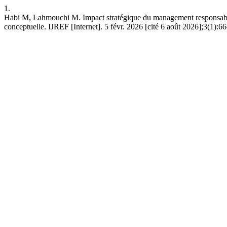
1.
Habi M, Lahmouchi M. Impact stratégique du management responsable a
conceptuelle. IJREF [Internet]. 5 févr. 2026 [cité 6 août 2026];3(1):66-