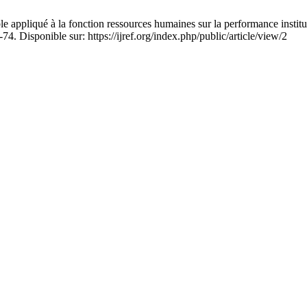
ppliqué à la fonction ressources humaines sur la performance institut
74. Disponible sur: https://ijref.org/index.php/public/article/view/2