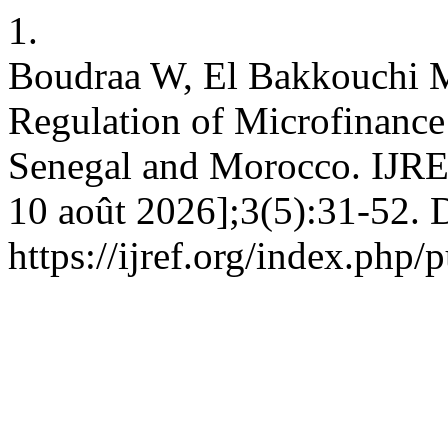
1.
Boudraa W, El Bakkouchi M
Regulation of Microfinance 
Senegal and Morocco. IJREF
10 août 2026];3(5):31-52. D
https://ijref.org/index.php/