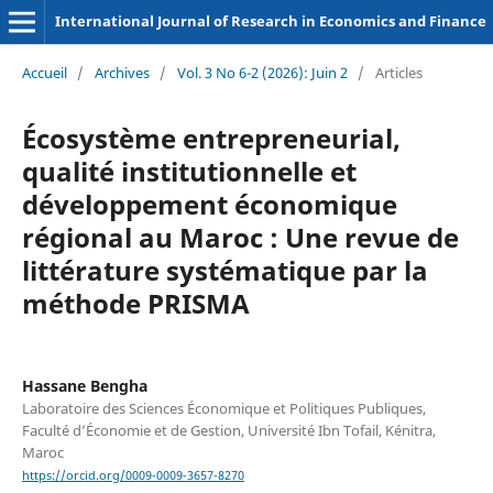
International Journal of Research in Economics and Finance
Accueil
/
Archives
/
Vol. 3 No 6-2 (2026): Juin 2
/
Articles
Écosystème entrepreneurial,
qualité institutionnelle et
développement économique
régional au Maroc : Une revue de
littérature systématique par la
méthode PRISMA
Hassane Bengha
Laboratoire des Sciences Économique et Politiques Publiques,
Faculté d’Économie et de Gestion, Université Ibn Tofail, Kénitra,
Maroc
https://orcid.org/0009-0009-3657-8270