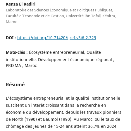
Kenza El Kadiri
Laboratoire des Sciences Économique et Politiques Publiques,
Faculté d’Économie et de Gestion, Université Ibn Tofail, Kénitra,
Maroc
DOI :
https://doi.org/10.71420/ijref.v3i6-2.329
Mots-clés :
Écosystème entrepreneurial, Qualité
institutionnelle, Développement économique régional ,
PRISMA , Maroc
Résumé
L'écosystème entrepreneurial et la qualité institutionnelle
suscitent un intérêt croissant dans la recherche en
économie du développement, depuis les travaux pionniers
de North (1990) et Baumol (1990). Au Maroc, où le taux de
chômage des jeunes de 15-24 ans atteint 36,7% en 2024