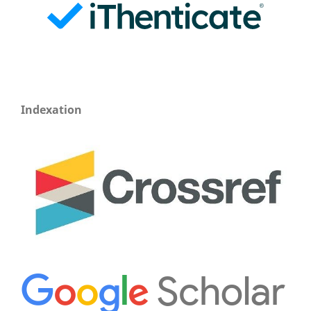
Indexation