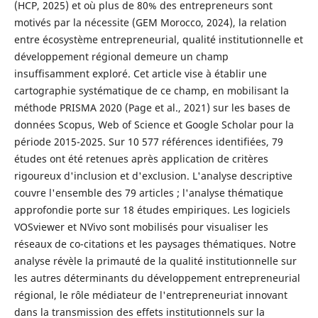
(HCP, 2025) et où plus de 80% des entrepreneurs sont
motivés par la nécessite (GEM Morocco, 2024), la relation
entre écosystème entrepreneurial, qualité institutionnelle et
développement régional demeure un champ
insuffisamment exploré. Cet article vise à établir une
cartographie systématique de ce champ, en mobilisant la
méthode PRISMA 2020 (Page et al., 2021) sur les bases de
données Scopus, Web of Science et Google Scholar pour la
période 2015-2025. Sur 10 577 références identifiées, 79
études ont été retenues après application de critères
rigoureux d'inclusion et d'exclusion. L'analyse descriptive
couvre l'ensemble des 79 articles ; l'analyse thématique
approfondie porte sur 18 études empiriques. Les logiciels
VOSviewer et NVivo sont mobilisés pour visualiser les
réseaux de co-citations et les paysages thématiques. Notre
analyse révèle la primauté de la qualité institutionnelle sur
les autres déterminants du développement entrepreneurial
régional, le rôle médiateur de l'entrepreneuriat innovant
dans la transmission des effets institutionnels sur la