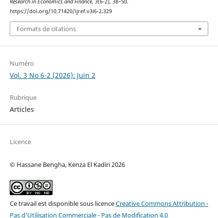
Research in Economics and Finance
,
3
(6-2), 38–50.
https://doi.org/10.71420/ijref.v3i6-2.329
Formats de citations
Numéro
Vol. 3 No 6-2 (2026): Juin 2
Rubrique
Articles
Licence
© Hassane Bengha, Kenza El Kadiri 2026
Ce travail est disponible sous licence
Creative Commons Attribution -
Pas d'Utilisation Commerciale - Pas de Modification 4.0