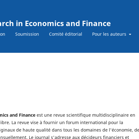
earch in Economics and Finance
ion
Soumission
Comité éditorial
Pour les auteurs
omics and Finance
est une revue scientifique multidisciplinaire en
ibre. La revue vise à fournir un forum international pour la
riginaux de haute qualité dans tous les domaines de l'économie, de
ensuellement. Le journal s'adresse aux décideurs financiers et