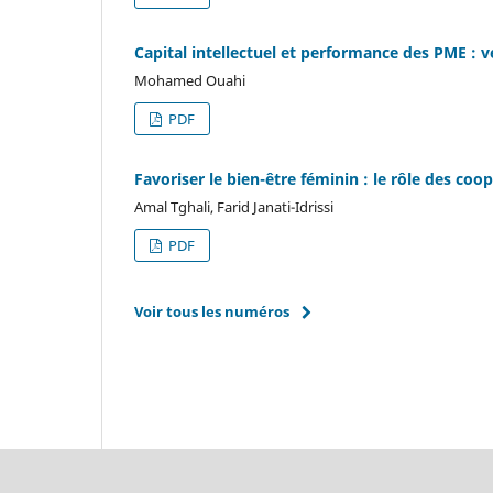
Capital intellectuel et performance des PME : 
Mohamed Ouahi
PDF
Favoriser le bien-être féminin : le rôle des co
Amal Tghali, Farid Janati-Idrissi
PDF
Voir tous les numéros