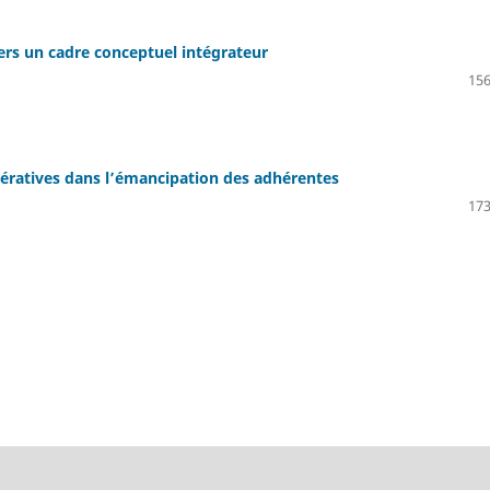
vers un cadre conceptuel intégrateur
156
opératives dans l’émancipation des adhérentes
173