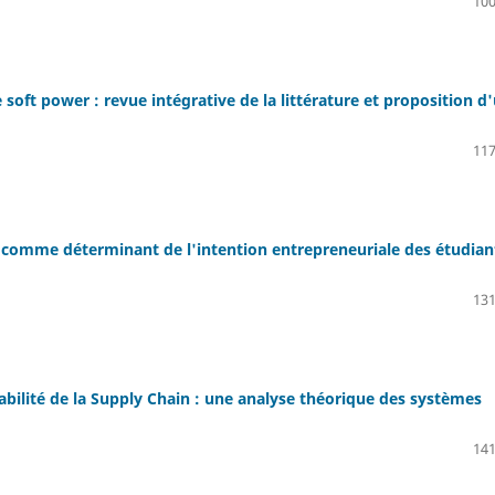
100
soft power : revue intégrative de la littérature et proposition d
117
 comme déterminant de l'intention entrepreneuriale des étudiant
131
bilité de la Supply Chain : une analyse théorique des systèmes
141