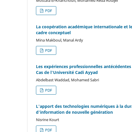
Mostafa El-Khanchoufi, Mohamed Reda Rouijel
PDF
La coopération académique internationale et le 
cadre conceptuel
Mina Makboul, Manal Ardy
PDF
Les expériences professionnelles antécédentes
Cas de l'Université Cadi Ayyad
Abdelbast Waddad, Mohamed Sabri
PDF
L'apport des technologies numériques à la dura
d'information de nouvelle génération
Nisrine Kourt
PDF