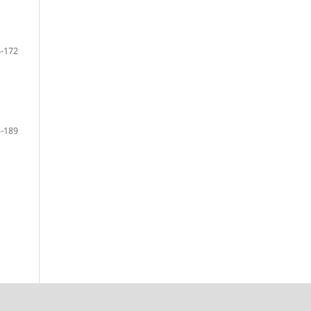
-172
-189