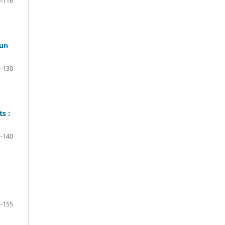
-116
'un
-130
s :
-140
-155