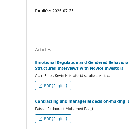
Publiée:
2026-07-25
Articles
Emotional Regulation and Gendered Behavioral 
Structured Interviews with Novice Investors
Alain Finet, Kevin Kristoforidis, Julie Laznicka
PDF (English)
Contracting and managerial decision-making: a
Faissal Eddaoudi, Mohamed Baajji
PDF (English)