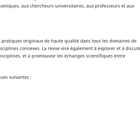
omiques, aux chercheurs universitaires, aux professeurs et aux
et pratiques originaux de haute qualité dans tous les domaines de
isciplines connexes. La revue vise également à explorer et à discut
sciplines, et à promouvoir les échanges scientifiques entre
ques suivantes :