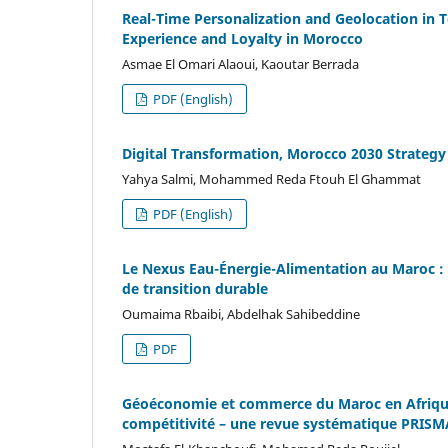
Real-Time Personalization and Geolocation in
Experience and Loyalty in Morocco
Asmae El Omari Alaoui, Kaoutar Berrada
PDF (English)
Digital Transformation, Morocco 2030 Strate
Yahya Salmi, Mohammed Reda Ftouh El Ghammat
PDF (English)
Le Nexus Eau-Énergie-Alimentation au Maroc : 
de transition durable
Oumaima Rbaibi, Abdelhak Sahibeddine
PDF
Géoéconomie et commerce du Maroc en Afrique 
compétitivité – une revue systématique PRISM