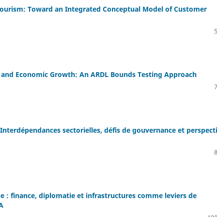
 Tourism: Toward an Integrated Conceptual Model of Customer
gy and Economic Growth: An ARDL Bounds Testing Approach
Interdépendances sectorielles, défis de gouvernance et perspect
: finance, diplomatie et infrastructures comme leviers de
A