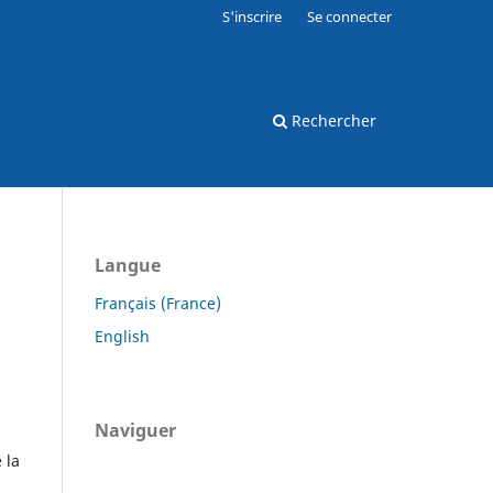
S'inscrire
Se connecter
Rechercher
Langue
Français (France)
English
Naviguer
 la