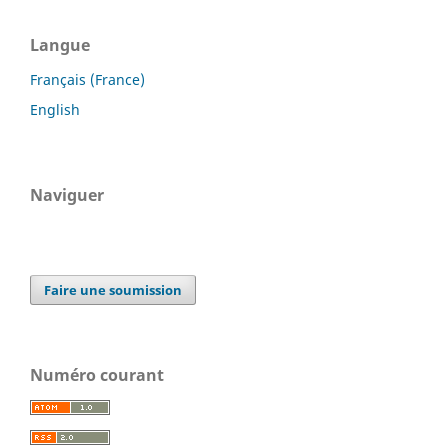
Langue
Français (France)
English
Naviguer
Faire une soumission
Numéro courant