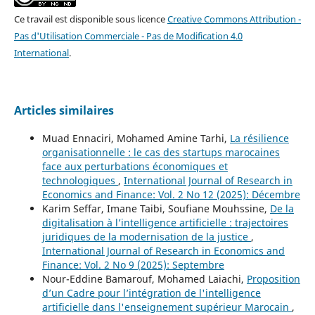
Ce travail est disponible sous licence
Creative Commons Attribution -
Pas d'Utilisation Commerciale - Pas de Modification 4.0
International
.
Articles similaires
Muad Ennaciri, Mohamed Amine Tarhi,
La résilience
organisationnelle : le cas des startups marocaines
face aux perturbations économiques et
technologiques
,
International Journal of Research in
Economics and Finance: Vol. 2 No 12 (2025): Décembre
Karim Seffar, Imane Taibi, Soufiane Mouhssine,
De la
digitalisation à l’intelligence artificielle : trajectoires
juridiques de la modernisation de la justice
,
International Journal of Research in Economics and
Finance: Vol. 2 No 9 (2025): Septembre
Nour-Eddine Bamarouf, Mohamed Laiachi,
Proposition
d’un Cadre pour l’intégration de l'intelligence
artificielle dans l'enseignement supérieur Marocain
,