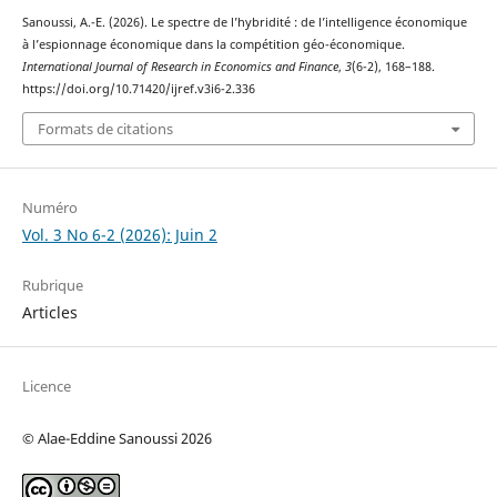
Sanoussi, A.-E. (2026). Le spectre de l’hybridité : de l’intelligence économique
à l’espionnage économique dans la compétition géo-économique.
International Journal of Research in Economics and Finance
,
3
(6-2), 168–188.
https://doi.org/10.71420/ijref.v3i6-2.336
Formats de citations
Numéro
Vol. 3 No 6-2 (2026): Juin 2
Rubrique
Articles
Licence
© Alae-Eddine Sanoussi 2026