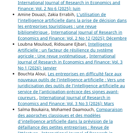
International Journal of Research in Economics and
Finance: Vol. 2 No 6 (2025): Juin
Amine Douazi, Zakia Errabih,
L’utilisation de
l’intelligence artificielle dans la prise de décision dans
les entreprises touristiques : une revue
bibliométrique
,
International Journal of Research in
Economics and Finance: Vol. 2 No 12 (2025): Décembre
Loubna Mouloud, Ridouane Ejbari,
Intelligence
Artificielle : un facteur de résilience du système
agricole : Une revue systématique
,
International
Journal of Research in Economics and Finance: Vol. 3
No 1 (2026): Janvier
Bouchta Aloui,
Les entreprises en difficulté face aux
nouveaux outils de l’intelligence artificielle : Vers une
juridicisation des outils de l’intelligence artificielle au
service de l’anticipation-précoce des signes avant-
coureurs
,
International Journal of Research in
Economics and Finance: Vol. 3 No 3 (2026): Mars
Salma Boukaira, Mohamed Daamouch,
Comparaison
des approches classiques et des modèles
d'intelligence artificielle dans la prévision de la
défaillance des petites entreprises : Revue de