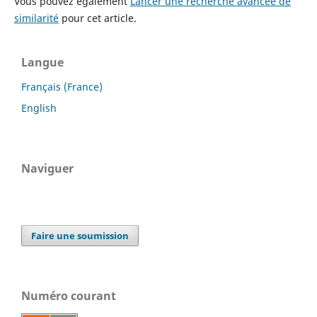
Vous pouvez également
Lancer une recherche avancée de
similarité
pour cet article.
Langue
Français (France)
English
Naviguer
Faire une soumission
Numéro courant