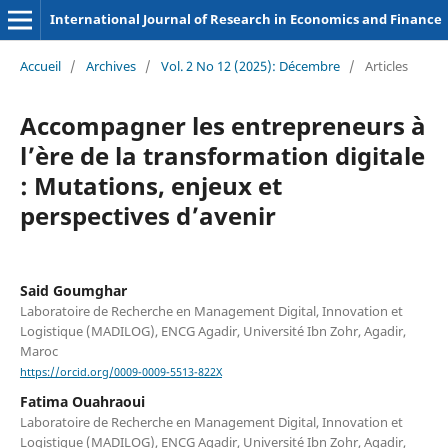
International Journal of Research in Economics and Finance
Accueil
/
Archives
/
Vol. 2 No 12 (2025): Décembre
/
Articles
Accompagner les entrepreneurs à
l’ère de la transformation digitale
: Mutations, enjeux et
perspectives d’avenir
Said Goumghar
Laboratoire de Recherche en Management Digital, Innovation et
Logistique (MADILOG), ENCG Agadir, Université Ibn Zohr, Agadir,
Maroc
https://orcid.org/0009-0009-5513-822X
Fatima Ouahraoui
Laboratoire de Recherche en Management Digital, Innovation et
Logistique (MADILOG), ENCG Agadir, Université Ibn Zohr, Agadir,