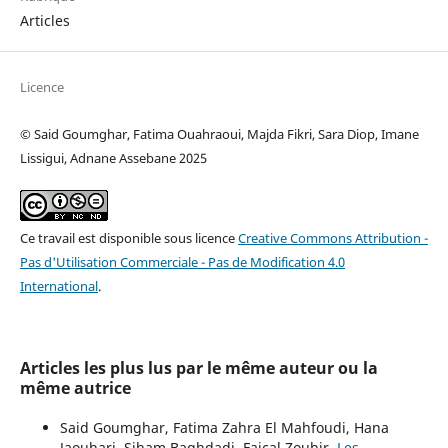
Articles
Licence
© Said Goumghar, Fatima Ouahraoui, Majda Fikri, Sara Diop, Imane
Lissigui, Adnane Assebane 2025
Ce travail est disponible sous licence
Creative Commons Attribution -
Pas d'Utilisation Commerciale - Pas de Modification 4.0
International
.
Articles les plus lus par le même auteur ou la
même autrice
Said Goumghar, Fatima Zahra El Mahfoudi, Hana
Jaouhari, Siham Baghdadi, Faical Zoubir,
Les