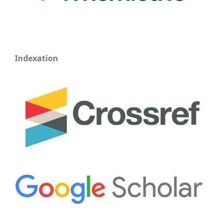
Indexation