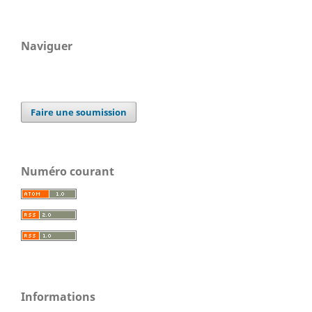
Naviguer
Faire une soumission
Numéro courant
Informations