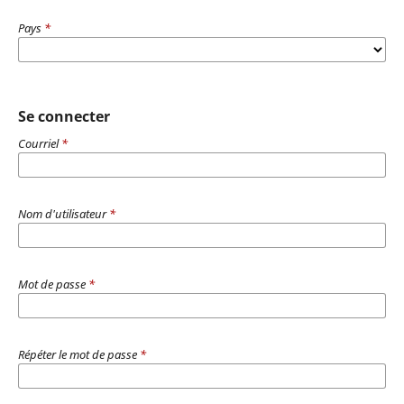
Pays
*
Se connecter
Courriel
*
Nom d'utilisateur
*
Mot de passe
*
Répéter le mot de passe
*