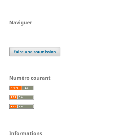
Naviguer
Faire une soumission
Numéro courant
Informations