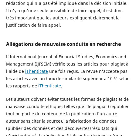
rédaction qui n'a pas été impliqué dans la décision initiale.
Il n'y a qu'une seule possibilité de faire appel, il est donc
très important que les auteurs expliquent clairement la
justification de faire appel.
Allégations de mauvaise conduite en recherche
L'International Journal of Financial Studies, Economics and
Management (IJFSEM) vérifie tous les articles pour plagiat à
l'aide de
iThenticate
une fois reçus. La revue n'accepte pas
les articles avec un taux de similarité supérieur à 10 % selon
les rapports de
iThenticate
.
Les auteurs doivent éviter toutes les formes de plagiat et de
mauvaise conduite éthique, telles que : le plagiat (republier
tout ou partie du contenu de la publication d'un autre
auteur sans citer la source), la fabrication de données
(publier des données et des découvertes/résultats qui
n'existent pas), la réplication (Utiliser les données d'une