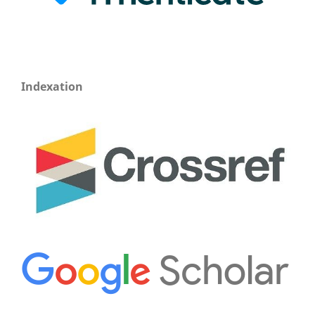
Indexation