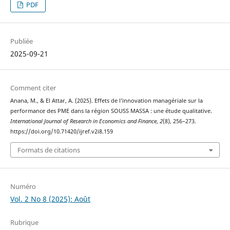
PDF
Publiée
2025-09-21
Comment citer
Anana, M., & El Attar, A. (2025). Effets de l’innovation managériale sur la
performance des PME dans la région SOUSS MASSA : une étude qualitative.
International Journal of Research in Economics and Finance
,
2
(8), 256–273.
https://doi.org/10.71420/ijref.v2i8.159
Formats de citations
Numéro
Vol. 2 No 8 (2025): Août
Rubrique