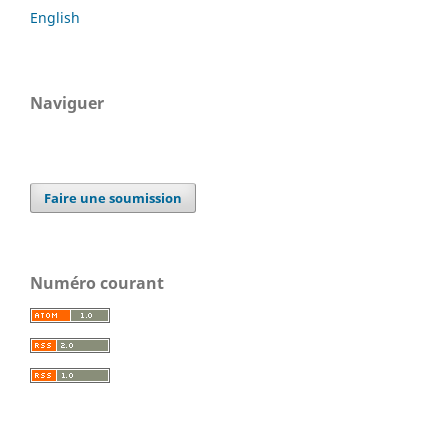
English
Naviguer
Faire une soumission
Numéro courant