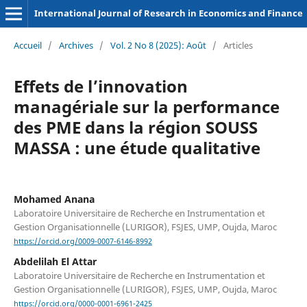
International Journal of Research in Economics and Finance
Accueil
/
Archives
/
Vol. 2 No 8 (2025): Août
/
Articles
Effets de l’innovation
managériale sur la performance
des PME dans la région SOUSS
MASSA : une étude qualitative
Mohamed Anana
Laboratoire Universitaire de Recherche en Instrumentation et
Gestion Organisationnelle (LURIGOR), FSJES, UMP, Oujda, Maroc
https://orcid.org/0009-0007-6146-8992
Abdelilah El Attar
Laboratoire Universitaire de Recherche en Instrumentation et
Gestion Organisationnelle (LURIGOR), FSJES, UMP, Oujda, Maroc
https://orcid.org/0000-0001-6961-2425