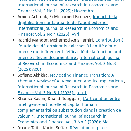
International Journal of Research in Economics and
Finance: Vol. 2 No 11 (2025): Novembre
Amina Achtouk, Si Mohamed Bouaziz,
Impact de la
digitalisation sur la qualité de l’audit externe
,
International Journal of Research in Economics and
Finance: Vol. 2 No 4 (2025): Avril
Rachid Mandor, Mohamed Anis Tamiri,
Contribution à
l’étude des déterminants externes à l’entité d’audit
interne qui influencent l’efficacité de la fonction audit
interne : Revue documentaire
,
International Journal
of Research in Economics and Finance: Vol. 2 No 8
(2025): Août
Sofiane Akhkha,
Navigating Finance Transition: A
Thematic Review of AI Revolution and its Implications
,
International Journal of Research in Economics and
Finance: Vol. 3 No 6-1 (2026): Juin 1
Khansa Kasmi, Khalid Rouggani,
L’articulation entre
intelligence artificielle et capital humain :
complémentarité ou substitution dans la création de
valeur ?
,
International Journal of Research in
Economics and Finance: Vol. 3 No 5 (2026): Mai
Imane Taibi, Karim Seffar,
Révolution digitale