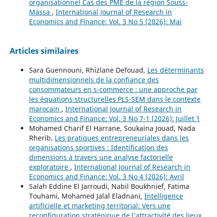
organisationnel Cas des PME de la région Souss-
Massa
,
International Journal of Research in
Economics and Finance: Vol. 3 No 5 (2026): Mai
Articles similaires
Sara Guennouni, Rhizlane Defouad,
Les déterminants
multidimensionnels de la confiance des
consommateurs en s-commerce : une approche par
les équations structurelles PLS-SEM dans le contexte
marocain
,
International Journal of Research in
Economics and Finance: Vol. 3 No 7-1 (2026): Juillet 1
Mohamed Charif El Harrane, Soukaina Jouad, Nada
Rherib,
Les pratiques entrepreneuriales dans les
organisations sportives : Identification des
dimensions à travers une analyse factorielle
exploratoire
,
International Journal of Research in
Economics and Finance: Vol. 3 No 4 (2026): Avril
Salah Eddine El Jarroudi, Nabil Boukhnief, Fatima
Touhami, Mohamed Jalal Eladnani,
Intelligence
artificielle et marketing territorial: Vers une
reconfiguration stratégique de l’attractivité des lieux
,