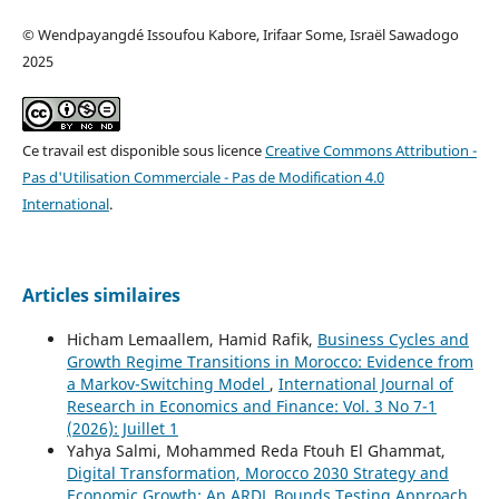
© Wendpayangdé Issoufou Kabore, Irifaar Some, Israël Sawadogo
2025
Ce travail est disponible sous licence
Creative Commons Attribution -
Pas d'Utilisation Commerciale - Pas de Modification 4.0
International
.
Articles similaires
Hicham Lemaallem, Hamid Rafik,
Business Cycles and
Growth Regime Transitions in Morocco: Evidence from
a Markov-Switching Model
,
International Journal of
Research in Economics and Finance: Vol. 3 No 7-1
(2026): Juillet 1
Yahya Salmi, Mohammed Reda Ftouh El Ghammat,
Digital Transformation, Morocco 2030 Strategy and
Economic Growth: An ARDL Bounds Testing Approach
,