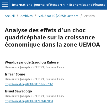
International Journal of Research in Economics and Finance
Accueil
/
Archives
/
Vol. 2 No 10 (2025): Octobre
/
Articles
Analyse des effets d’un choc
quadricéphale sur la croissance
économique dans la zone UEMOA
Wendpayangdé Issoufou Kabore
Université Joseph KI-ZERBO, Burkina Faso
Irifaar Some
Université Joseph KI-ZERBO, Burkina Faso
https://orcid.org/0009-0007-0765-7362
Israël Sawadogo
Université Joseph KI-ZERBO, Burkina Faso
https://orcid.org/0009-0009-2044-9431