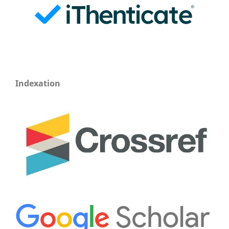
Indexation