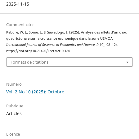
2025-11-15
Comment citer
Kabore, W. I., Some, I., & Sawadogo, I. (2025). Analyse des effets d’un choc
quadricéphale sur la croissance économique dans la zone UEMOA.
International Journal of Research in Economics and Finance
,
2
(10), 98–124.
https://doi.org/10.71420/ijref.v2i10.180
Formats de citations
Numéro
Vol. 2 No 10 (2025): Octobre
Rubrique
Articles
Licence