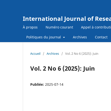
International Journal of Res
À propos
Numéro courant
Appel à contribut
Politiques du journal
Archives
Contact
Accueil
/
Archives
/
Vol. 2 No 6 (2025): Juin
Vol. 2 No 6 (2025): Juin
Publiée:
2025-07-14