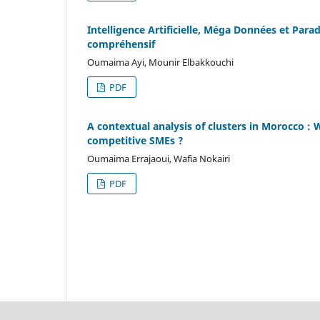
Intelligence Artificielle, Méga Données et Para
compréhensif
Oumaima Ayi, Mounir Elbakkouchi
PDF
A contextual analysis of clusters in Morocco : 
competitive SMEs ?
Oumaima Errajaoui, Wafia Nokairi
PDF