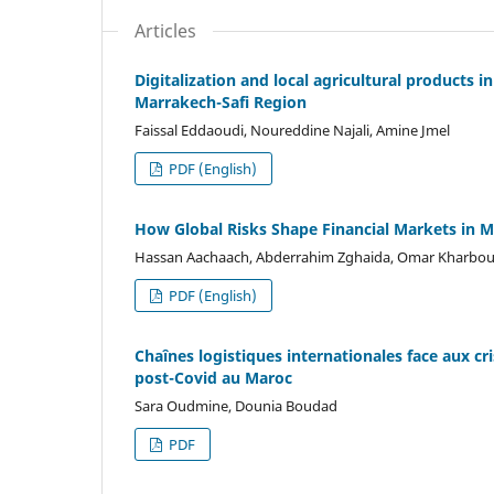
Articles
Digitalization and local agricultural products
Marrakech-Safi Region
Faissal Eddaoudi, Noureddine Najali, Amine Jmel
PDF (English)
How Global Risks Shape Financial Markets in M
Hassan Aachaach, Abderrahim Zghaida, Omar Kharbo
PDF (English)
Chaînes logistiques internationales face aux cri
post-Covid au Maroc
Sara Oudmine, Dounia Boudad
PDF