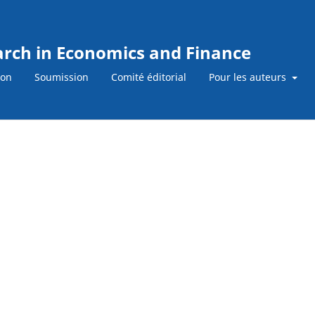
earch in Economics and Finance
ion
Soumission
Comité éditorial
Pour les auteurs