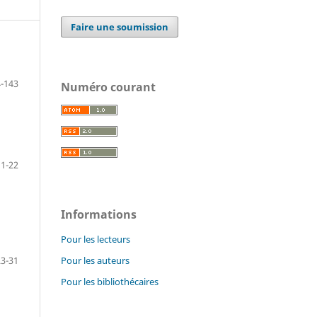
Faire une soumission
-143
Numéro courant
1-22
Informations
Pour les lecteurs
Pour les auteurs
23-31
Pour les bibliothécaires