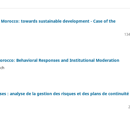
 in Morocco: towards sustainable development - Case of the
134
orocco: Behavioral Responses and Institutional Moderation
uch
ses : analyse de la gestion des risques et des plans de continuité