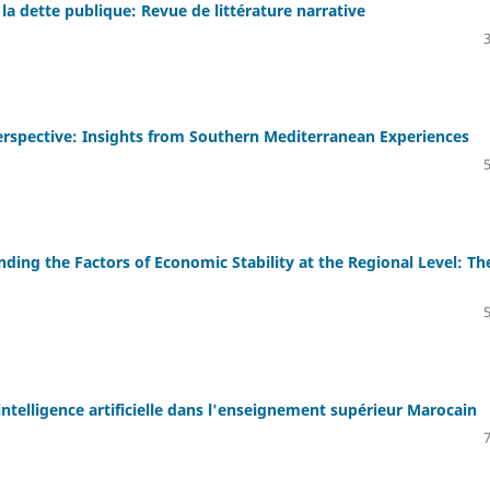
a dette publique: Revue de littérature narrative
erspective: Insights from Southern Mediterranean Experiences
nding the Factors of Economic Stability at the Regional Level: Th
intelligence artificielle dans l'enseignement supérieur Marocain