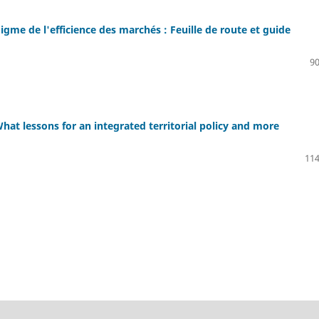
digme de l'efficience des marchés : Feuille de route et guide
90
What lessons for an integrated territorial policy and more
114