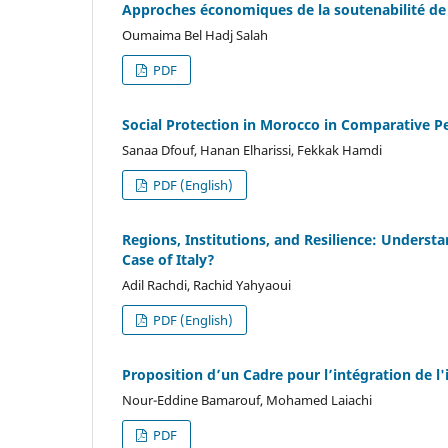
Approches économiques de la soutenabilité de l
Oumaima Bel Hadj Salah
PDF
Social Protection in Morocco in Comparative P
Sanaa Dfouf, Hanan Elharissi, Fekkak Hamdi
PDF (English)
Regions, Institutions, and Resilience: Understa
Case of Italy?
Adil Rachdi, Rachid Yahyaoui
PDF (English)
Proposition d’un Cadre pour l’intégration de l'
Nour-Eddine Bamarouf, Mohamed Laiachi
PDF