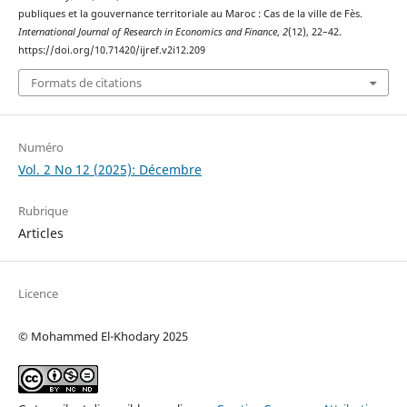
publiques et la gouvernance territoriale au Maroc : Cas de la ville de Fès.
International Journal of Research in Economics and Finance
,
2
(12), 22–42.
https://doi.org/10.71420/ijref.v2i12.209
Formats de citations
Numéro
Vol. 2 No 12 (2025): Décembre
Rubrique
Articles
Licence
© Mohammed El-Khodary 2025