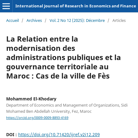
International Journal of Research in Economics and Finance
Accueil
/
Archives
/
Vol. 2 No 12 (2025): Décembre
/
Articles
La Relation entre la
modernisation des
administrations publiques et la
gouvernance territoriale au
Maroc : Cas de la ville de Fès
Mohammed El-Khodary
Department of Economics and Management of Organizations, Sidi
Mohamed Ben Abdellah University, Fez, Maroc
https://orcid.org/0009-0009-8893-4169
DOI :
https://doi.org/10.71420/ijref.v2i12.209