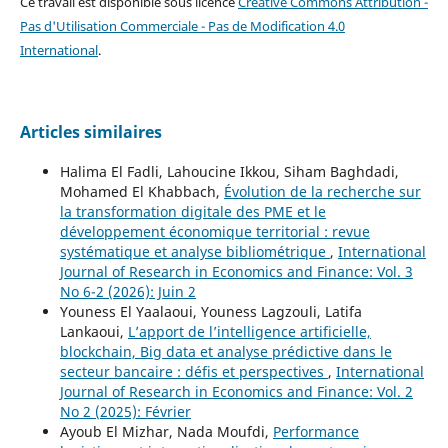
Ce travail est disponible sous licence
Creative Commons Attribution -
Pas d'Utilisation Commerciale - Pas de Modification 4.0
International
.
Articles similaires
Halima El Fadli, Lahoucine Ikkou, Siham Baghdadi,
Mohamed El Khabbach,
Évolution de la recherche sur
la transformation digitale des PME et le
développement économique territorial : revue
systématique et analyse bibliométrique
,
International
Journal of Research in Economics and Finance: Vol. 3
No 6-2 (2026): Juin 2
Youness El Yaalaoui, Youness Lagzouli, Latifa
Lankaoui,
L’apport de l’intelligence artificielle,
blockchain, Big data et analyse prédictive dans le
secteur bancaire : défis et perspectives
,
International
Journal of Research in Economics and Finance: Vol. 2
No 2 (2025): Février
Ayoub El Mizhar, Nada Moufdi,
Performance