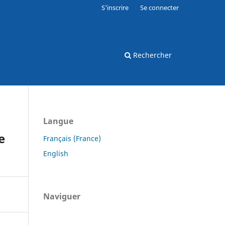
S'inscrire
Se connecter
Rechercher
Langue
e
Français (France)
English
Naviguer