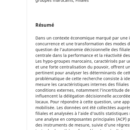
groupes marocains, Filiales
Résumé
Dans un contexte économique marqué par une in
concurrence et une transformation des modes d
question de l’autonomie décisionnelle des filial
centrale dans la performance et la réactivité de
Les hypo-groupes marocains, caractérisés par un
et une forte centralisation du pouvoir, offrent u
pertinent pour analyser les déterminants de cet
problématique de cette recherche consiste à ide
mesure les caractéristiques internes des filiales (
conditions externes, notamment l’incertitude d
influencent la délégation décisionnelle accordé
locaux. Pour répondre à cette question, une app
mobilisée. Les données ont été collectées aupr
filiales et analysées à l’aide d’outils statistiqu
une analyse en composantes principales (ACP) po
des instruments de mesure, suivie d’une régres