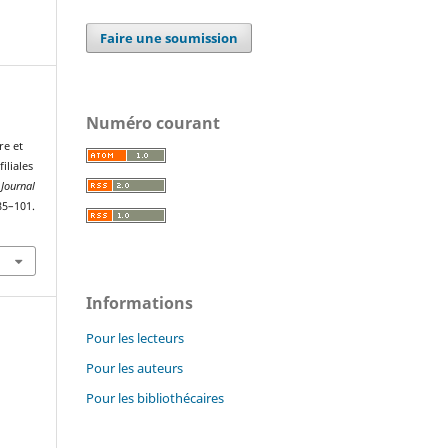
Faire une soumission
Numéro courant
re et
iliales
 Journal
 85–101.
Informations
Pour les lecteurs
Pour les auteurs
Pour les bibliothécaires