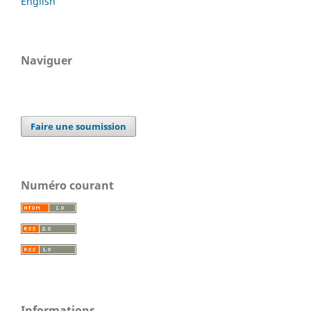
English
Naviguer
Faire une soumission
Numéro courant
Informations