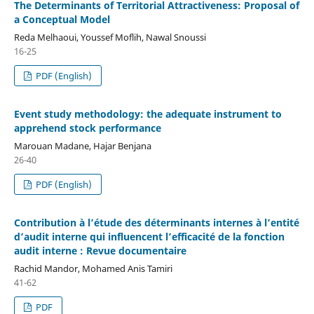
The Determinants of Territorial Attractiveness: Proposal of
a Conceptual Model
Reda Melhaoui, Youssef Moflih, Nawal Snoussi
16-25
PDF (English)
Event study methodology: the adequate instrument to
apprehend stock performance
Marouan Madane, Hajar Benjana
26-40
PDF (English)
Contribution à l’étude des déterminants internes à l’entité
d’audit interne qui influencent l’efficacité de la fonction
audit interne : Revue documentaire
Rachid Mandor, Mohamed Anis Tamiri
41-62
PDF