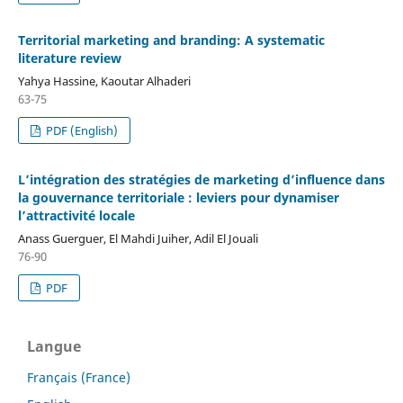
Territorial marketing and branding: A systematic
literature review
Yahya Hassine, Kaoutar Alhaderi
63-75
PDF (English)
L’intégration des stratégies de marketing d’influence dans
la gouvernance territoriale : leviers pour dynamiser
l’attractivité locale
Anass Guerguer, El Mahdi Juiher, Adil El Jouali
76-90
PDF
Langue
Français (France)