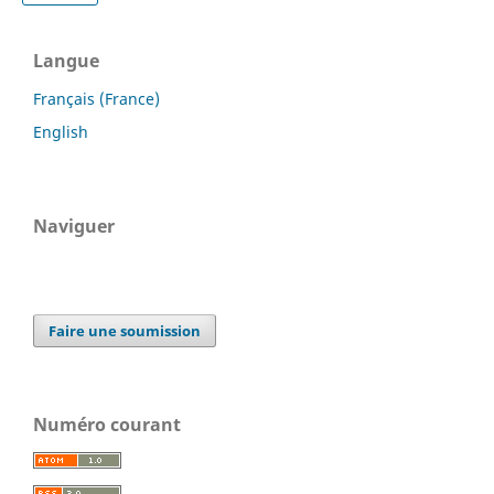
Langue
Français (France)
English
Naviguer
Faire une soumission
Numéro courant