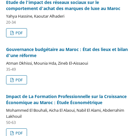
Etude de l'impact des réseaux sociaux sur le
comportement d'achat des marques de luxe au Maroc
Yahya Hassine, Kaoutar Alhaderi
20-34
PDF
Gouvernance budgétaire au Maroc : État des lieux et bilan
d’une réforme
Atman Dkhissi, Mounia Hda, Zineb El-Aissaoui
35-49
PDF
Impact de La Formation Professionnelle sur la Croissance
Économique au Maroc : Étude Économétrique
Mohammed El Bouhali, Aicha El Alaoui, Nabil El Alami, Abderrahim
Lakhouil
50-63
PDF