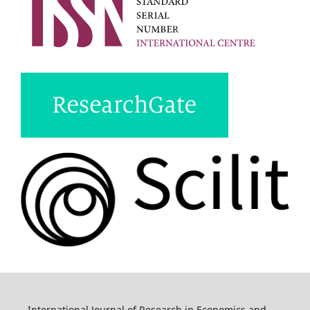
International Journal of Research in Economics and