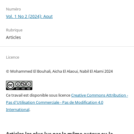
Numéro
Vol. 1 No 2 (2024): Aout
Rubrique
Articles
Licence
© Mohammed El Bouhali, Aicha El Alaoui, Nabil El Alami 2024
Ce travail est disponible sous licence
Creative Commons Attribution -
Pas d'Utilisation Commerciale - Pas de Modification 4.0
International
.
Articles les plus lus par le même auteur ou la