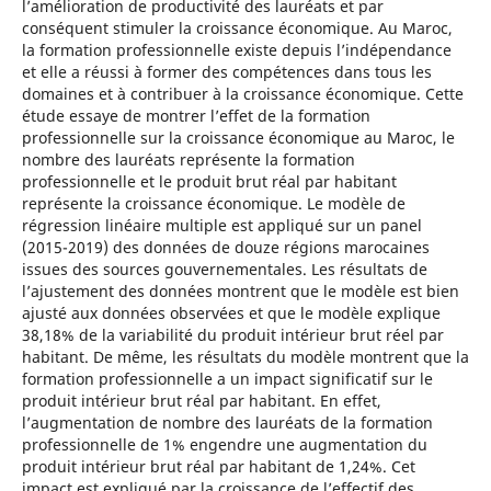
l’amélioration de productivité des lauréats et par
conséquent stimuler la croissance économique. Au Maroc,
la formation professionnelle existe depuis l’indépendance
et elle a réussi à former des compétences dans tous les
domaines et à contribuer à la croissance économique. Cette
étude essaye de montrer l’effet de la formation
professionnelle sur la croissance économique au Maroc, le
nombre des lauréats représente la formation
professionnelle et le produit brut réal par habitant
représente la croissance économique. Le modèle de
régression linéaire multiple est appliqué sur un panel
(2015-2019) des données de douze régions marocaines
issues des sources gouvernementales. Les résultats de
l’ajustement des données montrent que le modèle est bien
ajusté aux données observées et que le modèle explique
38,18% de la variabilité du produit intérieur brut réel par
habitant. De même, les résultats du modèle montrent que la
formation professionnelle a un impact significatif sur le
produit intérieur brut réal par habitant. En effet,
l’augmentation de nombre des lauréats de la formation
professionnelle de 1% engendre une augmentation du
produit intérieur brut réal par habitant de 1,24%. Cet
impact est expliqué par la croissance de l’effectif des