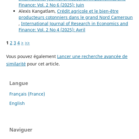
Finance: Vol. 2 No 6 (2025): Juin
Alexis Kangatlam,
Crédit agricole et le bien-être
producteurs cotonniers dans le grand Nord Cameroun
,
International Journal of Research in Economics and
Finance: Vol. 2 No 4 (2025): Avril
1
2
3
4
>
>>
Vous pouvez également
Lancer une recherche avancée de
similarité
pour cet article.
Langue
Français (France)
English
Naviguer