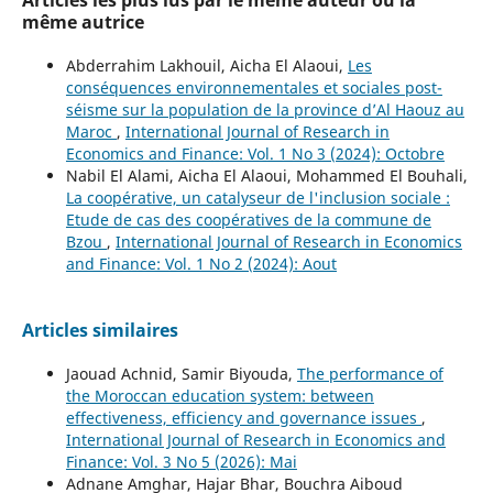
même autrice
Abderrahim Lakhouil, Aicha El Alaoui,
Les
conséquences environnementales et sociales post-
séisme sur la population de la province d’Al Haouz au
Maroc
,
International Journal of Research in
Economics and Finance: Vol. 1 No 3 (2024): Octobre
Nabil El Alami, Aicha El Alaoui, Mohammed El Bouhali,
La coopérative, un catalyseur de l'inclusion sociale :
Etude de cas des coopératives de la commune de
Bzou
,
International Journal of Research in Economics
and Finance: Vol. 1 No 2 (2024): Aout
Articles similaires
Jaouad Achnid, Samir Biyouda,
The performance of
the Moroccan education system: between
effectiveness, efficiency and governance issues
,
International Journal of Research in Economics and
Finance: Vol. 3 No 5 (2026): Mai
Adnane Amghar, Hajar Bhar, Bouchra Aiboud