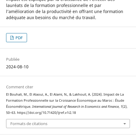
lauréats de la formation professionnelle et par
l’amélioration de la productivité en offrant une formation
adéquate aux besoins du marché du travail.
PDF
Publiée
2024-08-10
Comment citer
El Bouhali, M., El Alaoui, A., El Alami, N., & Lakhouil, A. (2024). Impact de La
Formation Professionnelle sur la Croissance Économique au Maroc : Étude
Économétrique.
International Journal of Research in Economics and Finance
,
1
(2),
50–63. https://doi.org/10.71420/ijref.v1i2.18
Formats de citations