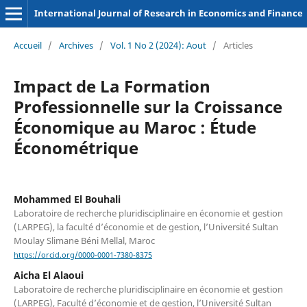
International Journal of Research in Economics and Finance
Accueil
/
Archives
/
Vol. 1 No 2 (2024): Aout
/
Articles
Impact de La Formation
Professionnelle sur la Croissance
Économique au Maroc : Étude
Économétrique
Mohammed El Bouhali
Laboratoire de recherche pluridisciplinaire en économie et gestion
(LARPEG), la faculté d’économie et de gestion, l’Université Sultan
Moulay Slimane Béni Mellal, Maroc
https://orcid.org/0000-0001-7380-8375
Aicha El Alaoui
Laboratoire de recherche pluridisciplinaire en économie et gestion
(LARPEG), Faculté d’économie et de gestion, l’Université Sultan