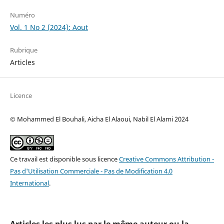
Numéro
Vol. 1 No 2 (2024): Aout
Rubrique
Articles
Licence
© Mohammed El Bouhali, Aicha El Alaoui, Nabil El Alami 2024
Ce travail est disponible sous licence
Creative Commons Attribution -
Pas d'Utilisation Commerciale - Pas de Modification 4.0
International
.
Articles les plus lus par le même auteur ou la