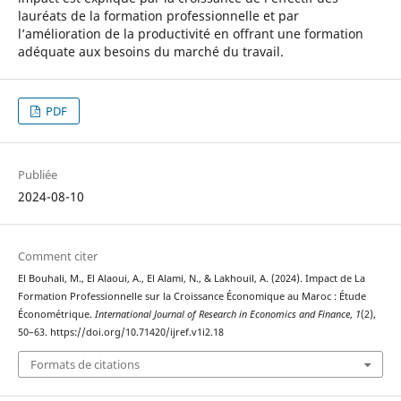
lauréats de la formation professionnelle et par
l’amélioration de la productivité en offrant une formation
adéquate aux besoins du marché du travail.
PDF
Publiée
2024-08-10
Comment citer
El Bouhali, M., El Alaoui, A., El Alami, N., & Lakhouil, A. (2024). Impact de La
Formation Professionnelle sur la Croissance Économique au Maroc : Étude
Économétrique.
International Journal of Research in Economics and Finance
,
1
(2),
50–63. https://doi.org/10.71420/ijref.v1i2.18
Formats de citations