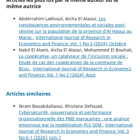
même autrice
Abderrahim Lakhouil, Aicha El Alaoui,
Les
conséquences environnementales et sociales post-
séisme sur la population de la province d’Al Haouz au
Maroc
,
International Journal of Research in
Economics and Finance: Vol. 1 No 3 (2024): Octobre
Nabil El Alami, Aicha El Alaoui, Mohammed El Bouhali,
La coopérative, un catalyseur de l'inclusion sociale :
Etude de cas des coopératives de la commune de
Bzou
,
International Journal of Research in Economics
and Finance: Vol. 1 No 2 (2024): Aout
Articles similaires
Ikram Bouabdallaoui, Rhizlane Defouad,
Cybersécurité, gouvernance et performance
organisationnelle des PME marocaines : une analyse
empirique par la modélisation PLS-SEM
,
International
Journal of Research in Economics and Finance: Vol. 3
No 6-1 (2026): Juin 1