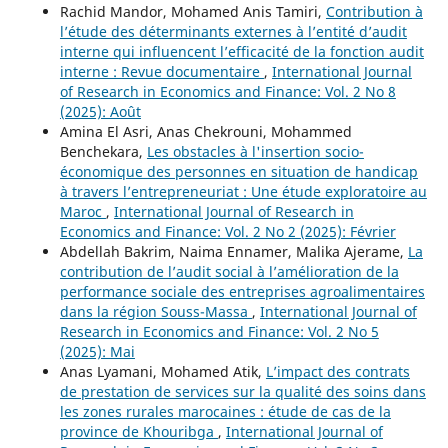
Rachid Mandor, Mohamed Anis Tamiri,
Contribution à
l’étude des déterminants externes à l’entité d’audit
interne qui influencent l’efficacité de la fonction audit
interne : Revue documentaire
,
International Journal
of Research in Economics and Finance: Vol. 2 No 8
(2025): Août
Amina El Asri, Anas Chekrouni, Mohammed
Benchekara,
Les obstacles à l'insertion socio-
économique des personnes en situation de handicap
à travers l’entrepreneuriat : Une étude exploratoire au
Maroc
,
International Journal of Research in
Economics and Finance: Vol. 2 No 2 (2025): Février
Abdellah Bakrim, Naima Ennamer, Malika Ajerame,
La
contribution de l’audit social à l’amélioration de la
performance sociale des entreprises agroalimentaires
dans la région Souss-Massa
,
International Journal of
Research in Economics and Finance: Vol. 2 No 5
(2025): Mai
Anas Lyamani, Mohamed Atik,
L’impact des contrats
de prestation de services sur la qualité des soins dans
les zones rurales marocaines : étude de cas de la
province de Khouribga
,
International Journal of