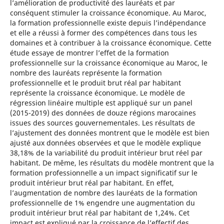
l’amélioration de productivité des lauréats et par
conséquent stimuler la croissance économique. Au Maroc,
la formation professionnelle existe depuis l’indépendance
et elle a réussi à former des compétences dans tous les
domaines et à contribuer à la croissance économique. Cette
étude essaye de montrer l’effet de la formation
professionnelle sur la croissance économique au Maroc, le
nombre des lauréats représente la formation
professionnelle et le produit brut réal par habitant
représente la croissance économique. Le modèle de
régression linéaire multiple est appliqué sur un panel
(2015-2019) des données de douze régions marocaines
issues des sources gouvernementales. Les résultats de
l’ajustement des données montrent que le modèle est bien
ajusté aux données observées et que le modèle explique
38,18% de la variabilité du produit intérieur brut réel par
habitant. De même, les résultats du modèle montrent que la
formation professionnelle a un impact significatif sur le
produit intérieur brut réal par habitant. En effet,
l’augmentation de nombre des lauréats de la formation
professionnelle de 1% engendre une augmentation du
produit intérieur brut réal par habitant de 1,24%. Cet
impact est expliqué par la croissance de l’effectif des