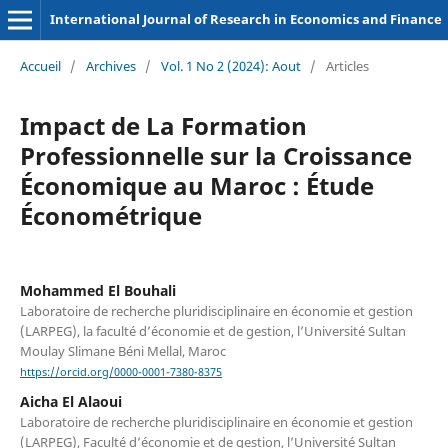
International Journal of Research in Economics and Finance
Accueil
/
Archives
/
Vol. 1 No 2 (2024): Aout
/
Articles
Impact de La Formation
Professionnelle sur la Croissance
Économique au Maroc : Étude
Économétrique
Mohammed El Bouhali
Laboratoire de recherche pluridisciplinaire en économie et gestion
(LARPEG), la faculté d’économie et de gestion, l’Université Sultan
Moulay Slimane Béni Mellal, Maroc
https://orcid.org/0000-0001-7380-8375
Aicha El Alaoui
Laboratoire de recherche pluridisciplinaire en économie et gestion
(LARPEG), Faculté d’économie et de gestion, l’Université Sultan