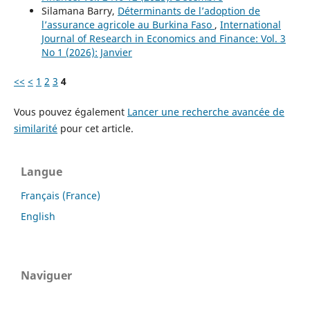
Silamana Barry,
Déterminants de l’adoption de
l’assurance agricole au Burkina Faso
,
International
Journal of Research in Economics and Finance: Vol. 3
No 1 (2026): Janvier
<<
<
1
2
3
4
Vous pouvez également
Lancer une recherche avancée de
similarité
pour cet article.
Langue
Français (France)
English
Naviguer