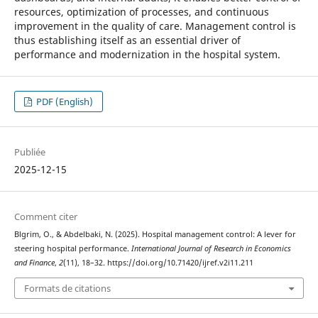
resources, optimization of processes, and continuous
improvement in the quality of care. Management control is
thus establishing itself as an essential driver of
performance and modernization in the hospital system.
PDF (English)
Publiée
2025-12-15
Comment citer
Blgrim, O., & Abdelbaki, N. (2025). Hospital management control: A lever for
steering hospital performance.
International Journal of Research in Economics
and Finance
,
2
(11), 18–32. https://doi.org/10.71420/ijref.v2i11.211
Formats de citations