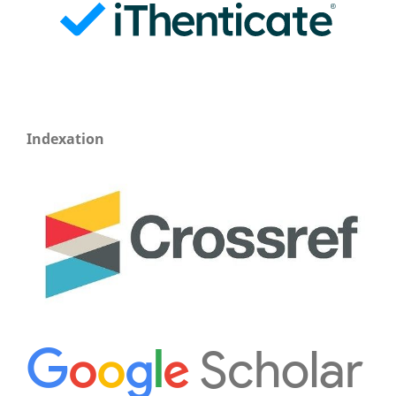
Indexation