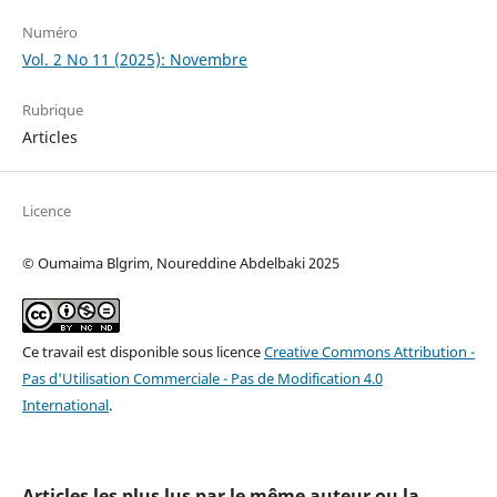
Numéro
Vol. 2 No 11 (2025): Novembre
Rubrique
Articles
Licence
© Oumaima Blgrim, Noureddine Abdelbaki 2025
Ce travail est disponible sous licence
Creative Commons Attribution -
Pas d'Utilisation Commerciale - Pas de Modification 4.0
International
.
Articles les plus lus par le même auteur ou la