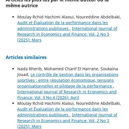
même autrice
Moulay Rchid Hachimi Alaoui, Noureddine Abdelbaki,
Audit et Évaluation de la performance dans les
administrations publiques
,
International Journal of
Research in Economics and Finance: Vol. 2 No 3
(2025): Mars
Articles similaires
Nada Rherib, Mohamed Charif El Harrane, Soukaina
Jouad,
Le contrôle de gestion dans les organisations
sportives : entre régulation économique, tensions
organisationnelles et pilotage de la performance
,
International Journal of Research in Economics and
Finance: Vol. 3 No 4 (2026): Avril
Moulay Rchid Hachimi Alaoui, Noureddine Abdelbaki,
Audit et Évaluation de la performance dans les
administrations publiques
,
International Journal of
Research in Economics and Finance: Vol. 2 No 3
(2025): Mars