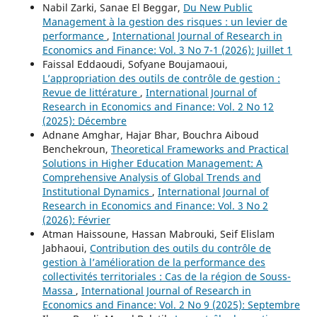
Nabil Zarki, Sanae El Beggar,
Du New Public
Management à la gestion des risques : un levier de
performance
,
International Journal of Research in
Economics and Finance: Vol. 3 No 7-1 (2026): Juillet 1
Faissal Eddaoudi, Sofyane Boujamaoui,
L’appropriation des outils de contrôle de gestion :
Revue de littérature
,
International Journal of
Research in Economics and Finance: Vol. 2 No 12
(2025): Décembre
Adnane Amghar, Hajar Bhar, Bouchra Aiboud
Benchekroun,
Theoretical Frameworks and Practical
Solutions in Higher Education Management: A
Comprehensive Analysis of Global Trends and
Institutional Dynamics
,
International Journal of
Research in Economics and Finance: Vol. 3 No 2
(2026): Février
Atman Haissoune, Hassan Mabrouki, Seif Elislam
Jabhaoui,
Contribution des outils du contrôle de
gestion à l’amélioration de la performance des
collectivités territoriales : Cas de la région de Souss-
Massa
,
International Journal of Research in
Economics and Finance: Vol. 2 No 9 (2025): Septembre