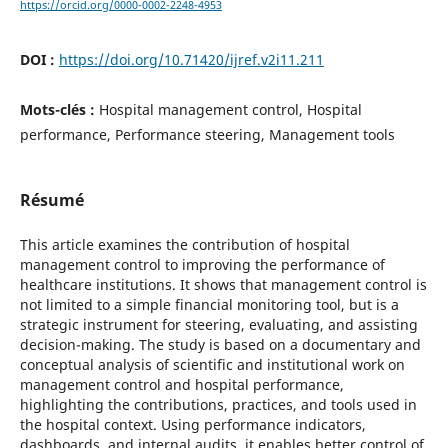
https://orcid.org/0000-0002-2248-4953
DOI :
https://doi.org/10.71420/ijref.v2i11.211
Mots-clés :
Hospital management control, Hospital
performance, Performance steering, Management tools
Résumé
This article examines the contribution of hospital
management control to improving the performance of
healthcare institutions. It shows that management control is
not limited to a simple financial monitoring tool, but is a
strategic instrument for steering, evaluating, and assisting
decision-making. The study is based on a documentary and
conceptual analysis of scientific and institutional work on
management control and hospital performance,
highlighting the contributions, practices, and tools used in
the hospital context. Using performance indicators,
dashboards, and internal audits, it enables better control of