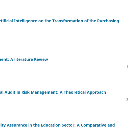
ificial Intelligence on the Transformation of the Purchasing
nt: A literature Review
nal Audit in Risk Management: A Theoretical Approach
ty Assurance in the Education Sector: A Comparative and