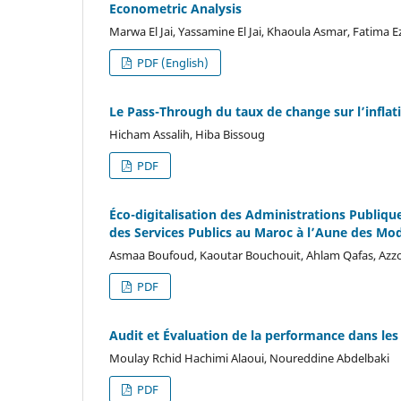
Econometric Analysis
Marwa El Jai, Yassamine El Jai, Khaoula Asmar, Fatima 
PDF (English)
Le Pass-Through du taux de change sur l’infla
Hicham Assalih, Hiba Bissoug
PDF
Éco-digitalisation des Administrations Publique
des Services Publics au Maroc à l’Aune des Mo
Asmaa Boufoud, Kaoutar Bouchouit, Ahlam Qafas, Az
PDF
Audit et Évaluation de la performance dans les
Moulay Rchid Hachimi Alaoui, Noureddine Abdelbaki
PDF