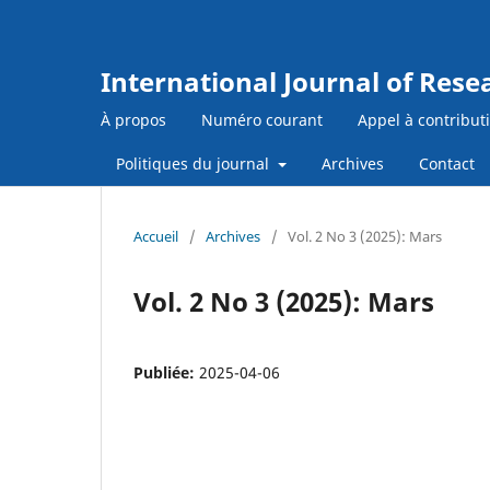
International Journal of Res
À propos
Numéro courant
Appel à contribut
Politiques du journal
Archives
Contact
Accueil
/
Archives
/
Vol. 2 No 3 (2025): Mars
Vol. 2 No 3 (2025): Mars
Publiée:
2025-04-06