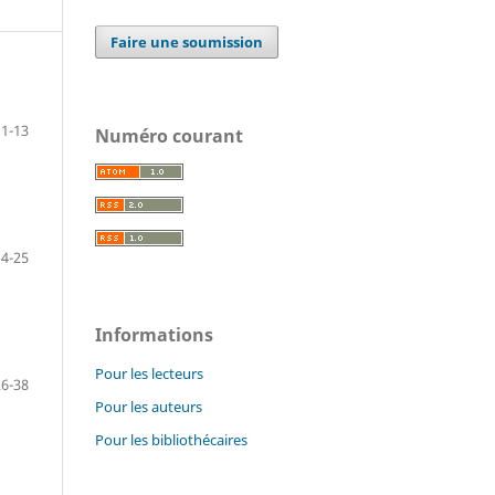
Faire une soumission
1-13
Numéro courant
14-25
Informations
Pour les lecteurs
26-38
Pour les auteurs
Pour les bibliothécaires