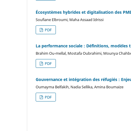
Écosystèmes hybrides et digitalisation des PM
Soufiane Elbroumi, Maha Assaad Idrissi
PDF
La performance sociale : Définitions, modèles 
Brahim Ou-mellal, Mostafa Oubrahimi, Mounya Chah
PDF
Gouvernance et intégration des réfugiés : Enje
Oumayma Belfakih, Nadia Sellika, Amina Boumaize
PDF