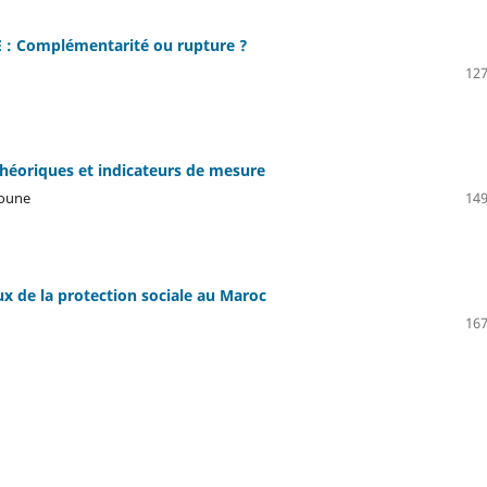
E : Complémentarité ou rupture ?
127
théoriques et indicateurs de mesure
boune
149
ux de la protection sociale au Maroc
167