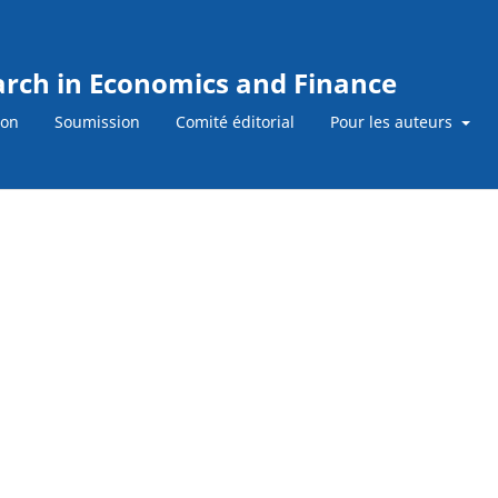
earch in Economics and Finance
ion
Soumission
Comité éditorial
Pour les auteurs