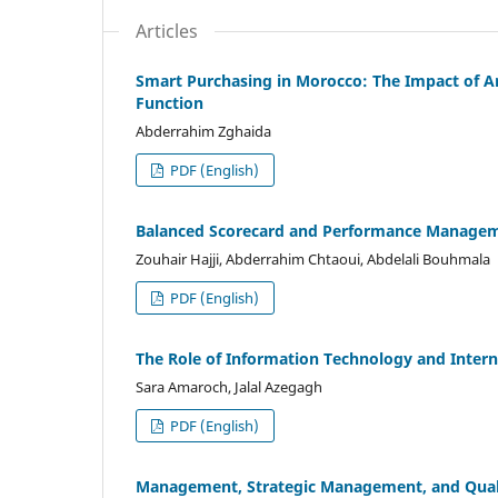
Articles
Smart Purchasing in Morocco: The Impact of Art
Function
Abderrahim Zghaida
PDF (English)
Balanced Scorecard and Performance Manageme
Zouhair Hajji, Abderrahim Chtaoui, Abdelali Bouhmala
PDF (English)
The Role of Information Technology and Inter
Sara Amaroch, Jalal Azegagh
PDF (English)
Management, Strategic Management, and Quali