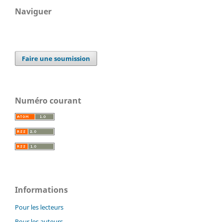
Naviguer
Faire une soumission
Numéro courant
Informations
Pour les lecteurs
Pour les auteurs