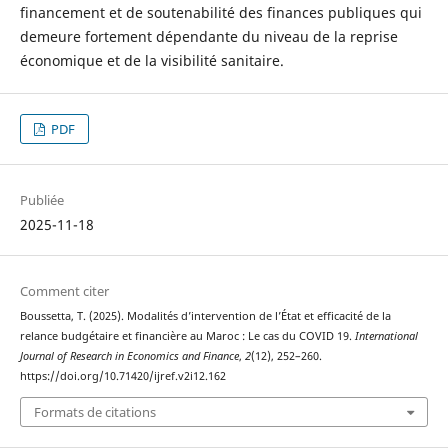
financement et de soutenabilité des finances publiques qui
demeure fortement dépendante du niveau de la reprise
économique et de la visibilité sanitaire.
PDF
Publiée
2025-11-18
Comment citer
Boussetta, T. (2025). Modalités d’intervention de l’État et efficacité de la
relance budgétaire et financière au Maroc : Le cas du COVID 19.
International
Journal of Research in Economics and Finance
,
2
(12), 252–260.
https://doi.org/10.71420/ijref.v2i12.162
Formats de citations