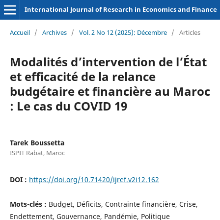
International Journal of Research in Economics and Finance
Accueil
/
Archives
/
Vol. 2 No 12 (2025): Décembre
/
Articles
Modalités d’intervention de l’État
et efficacité de la relance
budgétaire et financière au Maroc
: Le cas du COVID 19
Tarek Boussetta
ISPIT Rabat, Maroc
DOI :
https://doi.org/10.71420/ijref.v2i12.162
Mots-clés :
Budget, Déficits, Contrainte financière, Crise,
Endettement, Gouvernance, Pandémie, Politique