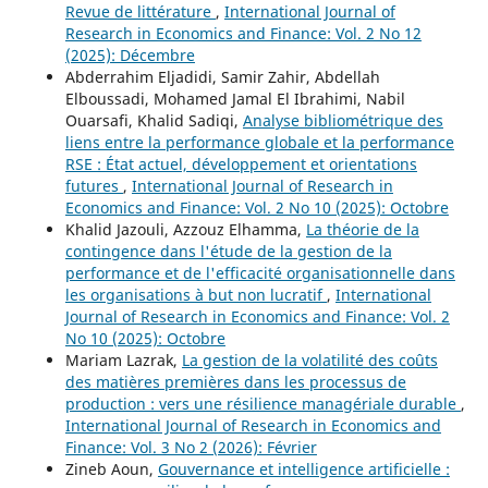
Revue de littérature
,
International Journal of
Research in Economics and Finance: Vol. 2 No 12
(2025): Décembre
Abderrahim Eljadidi, Samir Zahir, Abdellah
Elboussadi, Mohamed Jamal El Ibrahimi, Nabil
Ouarsafi, Khalid Sadiqi,
Analyse bibliométrique des
liens entre la performance globale et la performance
RSE : État actuel, développement et orientations
futures
,
International Journal of Research in
Economics and Finance: Vol. 2 No 10 (2025): Octobre
Khalid Jazouli, Azzouz Elhamma,
La théorie de la
contingence dans l'étude de la gestion de la
performance et de l'efficacité organisationnelle dans
les organisations à but non lucratif
,
International
Journal of Research in Economics and Finance: Vol. 2
No 10 (2025): Octobre
Mariam Lazrak,
La gestion de la volatilité des coûts
des matières premières dans les processus de
production : vers une résilience managériale durable
,
International Journal of Research in Economics and
Finance: Vol. 3 No 2 (2026): Février
Zineb Aoun,
Gouvernance et intelligence artificielle :