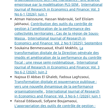
empirique par la modélisation PLS-SEM
,
International
Journal of Research in Economics and Finance: Vol. 3
No 6-1 (2026): Juin 1
Atman Haissoune, Hassan Mabrouki, Seif Elislam
Jabhaoui,
Contribution des outils du contrôle de
gestion à l’amélioration de la performance des
collectivités territoriales : Cas de la région de Souss-
Massa
,
International Journal of Research in
Economics and Finance: Vol. 2 No 9 (2025): Septembre
Soukaina Benmessaoud, Khalil Mokhlis,
La
transformation digitale de la Direction générale des
impôts et amélioration de la performance du contrôle
fiscal : une revue semi-systématique
,
International
Journal of Research in Economics and Finance: Vol. 3
No 6-2 (2026): Juin 2
Najoua El Abbas El Ghaleb, Fadoua Laghzaoui,
Transformation digitale et gouvernance publique :
vers une nouvelle dynamique de la performance
organisationnelle
,
International Journal of Research
in Economics and Finance: Vol. 3 No 6-1 (2026): Juin 1
Faissal Eddaoudi, Sofyane Boujamaoui,
L’appropriation des outils de contrôle de gestion :