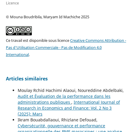
Licence
© Mouna Boudribila, Maryam Id Machiche 2025
Ce travail est disponible sous licence
Creative Commons Attribution -
Pas d'Utilisation Commerciale - Pas de Modification 4.0
International
.
Articles similaires
Moulay Rchid Hachimi Alaoui, Noureddine Abdelbaki,
Audit et Évaluation de la performance dans les
administrations publiques
,
International Journal of
Research in Economics and Finance: Vol. 2 No 3
(2025): Mars
Ikram Bouabdallaoui, Rhizlane Defouad,
Cybersécurité, gouvernance et performance
organisationnelle des PME marocaines : une analyse