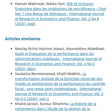
Hassan Mabrouki, Wafaa Tani,
RSE et inclusion
financière dans les institutions de microfinance : Quel
lien ? Une Revue de littérature
,
International Journal
of Research in Economics and Finance: Vol. 2 No 8
(2025): Août
Articles similaires
Moulay Rchid Hachimi Alaoui, Noureddine Abdelbaki,
Audit et Évaluation de la performance dans les
administrations publiques
,
International Journal of
Research in Economics and Finance: Vol. 2 No 3
(2025): Mars
Soukaina Benmessaoud, Khalil Mokhlis,
La
transformation digitale de la Direction générale des
impôts et amélioration de la performance du contrôle
fiscal : une revue semi-systématique
,
International
Journal of Research in Economics and Finance: Vol. 3
No 6-2 (2026): Juin 2
Khalid Jazouli, Azzouz Elhamma,
La théorie de la
contingence dans l'étude de la gestion de la