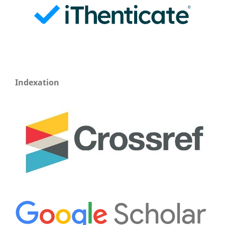
Indexation