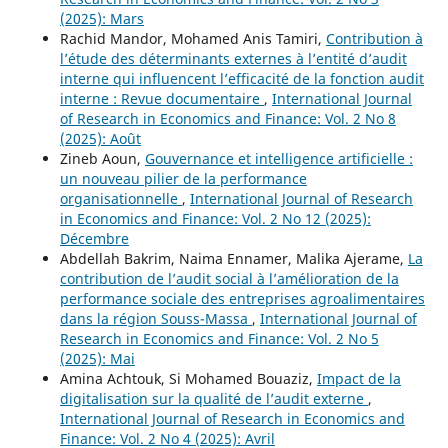
(2025): Mars
Rachid Mandor, Mohamed Anis Tamiri,
Contribution à
l’étude des déterminants externes à l’entité d’audit
interne qui influencent l’efficacité de la fonction audit
interne : Revue documentaire
,
International Journal
of Research in Economics and Finance: Vol. 2 No 8
(2025): Août
Zineb Aoun,
Gouvernance et intelligence artificielle :
un nouveau pilier de la performance
organisationnelle
,
International Journal of Research
in Economics and Finance: Vol. 2 No 12 (2025):
Décembre
Abdellah Bakrim, Naima Ennamer, Malika Ajerame,
La
contribution de l’audit social à l’amélioration de la
performance sociale des entreprises agroalimentaires
dans la région Souss-Massa
,
International Journal of
Research in Economics and Finance: Vol. 2 No 5
(2025): Mai
Amina Achtouk, Si Mohamed Bouaziz,
Impact de la
digitalisation sur la qualité de l’audit externe
,
International Journal of Research in Economics and
Finance: Vol. 2 No 4 (2025): Avril