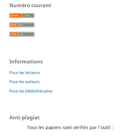
Numéro courant
Informations
Pour les lecteurs
Pour les auteurs
Pour les bibliothécaires
Anti-plagiat
Tous les papiers sont vérifiés par l'outil :