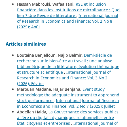
Hassan Mabrouki, Wafaa Tani,
RSE et inclusion
financière dans les institutions de microfinance : Quel
lien ? Une Revue de littérature
,
International Journal
of Research in Economics and Finance: Vol. 2 No 8
(2025): Août
Articles similaires
Boutaina Benjelloun, Najib Belmir,
Demi-siècle de
recherche sur le bien-être au travail : une analyse
bibliométrique de la littérature, évolution thématique
et structure scientifique
,
International Journal of
Research in Economics and Finance: Vol. 3 No 2
(2026): Février
Marouan Madane, Hajar Benjana,
Event study
methodology: the adequate instrument to apprehend
stock performance
,
International Journal of Research
in Economics and Finance: Vol. 2 No 7 (2025): Juillet
Abdellah Haida,
La Gouvernance des services publics
à l’ère du digital : dynamiques relationnelles entre
État, citoyens et entreprises
,
International Journal of