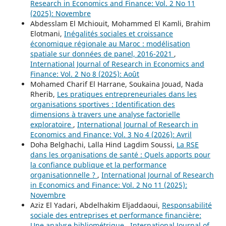
Research in Economics and Finance: Vol. 2 No 11
(2025): Novembre
Abdesslam El Mchiouit, Mohammed El Kamli, Brahim
Elotmani,
Inégalités sociales et croissance
économique régionale au Maroc : modélisation
spatiale sur données de panel, 2016-2021
,
International Journal of Research in Economics and
Finance: Vol. 2 No 8 (2025): Août
Mohamed Charif El Harrane, Soukaina Jouad, Nada
Rherib,
Les pratiques entrepreneuriales dans les
organisations sportives : Identification des
dimensions à travers une analyse factorielle
exploratoire
,
International Journal of Research in
Economics and Finance: Vol. 3 No 4 (2026): Avril
Doha Belghachi, Lalla Hind Lagdim Soussi,
La RSE
dans les organisations de santé : Quels apports pour
la confiance publique et la performance
organisationnelle ?
,
International Journal of Research
in Economics and Finance: Vol. 2 No 11 (2025):
Novembre
Aziz El Yadari, Abdelhakim Eljaddaoui,
Responsabilité
sociale des entreprises et performance financière:
Une analyse bibliométrique
,
International Journal of