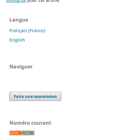
similarité
pour cet article.
Langue
Français (France)
English
Naviguer
Faire une soumission
Numéro courant