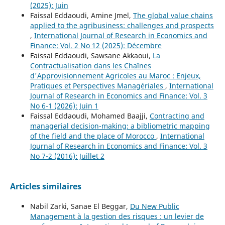
(2025): Juin
Faissal Eddaoudi, Amine Jmel,
The global value chains
applied to the agribusiness: challenges and prospects
,
International Journal of Research in Economics and
Finance: Vol. 2 No 12 (2025): Décembre
Faissal Eddaoudi, Sawsane Akkaoui,
La
Contractualisation dans les Chaînes
d'Approvisionnement Agricoles au Maroc : Enjeux,
Pratiques et Perspectives Managériales
,
International
Journal of Research in Economics and Finance: Vol. 3
No 6-1 (2026): Juin 1
Faissal Eddaoudi, Mohamed Baajji,
Contracting and
managerial decision-making: a bibliometric mapping
of the field and the place of Morocco
,
International
Journal of Research in Economics and Finance: Vol. 3
No 7-2 (2016): Juillet 2
Articles similaires
Nabil Zarki, Sanae El Beggar,
Du New Public
Management à la gestion des risques : un levier de