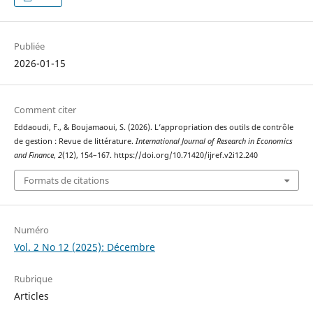
Publiée
2026-01-15
Comment citer
Eddaoudi, F., & Boujamaoui, S. (2026). L’appropriation des outils de contrôle
de gestion : Revue de littérature.
International Journal of Research in Economics
and Finance
,
2
(12), 154–167. https://doi.org/10.71420/ijref.v2i12.240
Formats de citations
Numéro
Vol. 2 No 12 (2025): Décembre
Rubrique
Articles