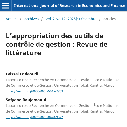
International Journal of Research in Economics and Finance
Accueil
/
Archives
/
Vol. 2 No 12 (2025): Décembre
/
Articles
L’appropriation des outils de
contrôle de gestion : Revue de
littérature
Faissal Eddaoudi
Laboratoire de Recherche en Commerce et Gestion, École Nationale
de Commerce et de Gestion, Université Ibn Tofail, Kénitra, Maroc
https://orcid.org/0000-0001-5645-7809
Sofyane Boujamaoui
Laboratoire de Recherche en Commerce et Gestion, École Nationale
de Commerce et de Gestion, Université Ibn Tofail, Kénitra, Maroc
https://orcid.org/0009-0001-8470-9572