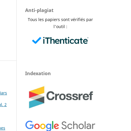
Anti-plagiat
Tous les papiers sont vérifiés par
l'outil :
Indexation
Mars
l. 2
ues