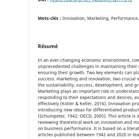
Mots-clés :
Innovation, Marketing, Performance
Résumé
In an ever-changing economic environment, co
unprecedented challenges in maintaining their
ensuring their growth. Two key elements can play
success: marketing and innovation, two crucial 
the sustainability, success, development, and g
Marketing plays an important role in understa
responding to their expectations and desires, a
effectively (Kotler & Keller, 2016). Innovation p
introducing new ideas for differentiated product
(Schumpeter, 1942; OECD, 2005). This article is i
reviewing theoretical work on innovation and m
on business performance. It is based on a litera
articles published between 1942 and 2020 in lea