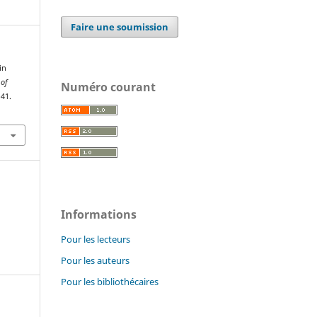
Faire une soumission
in
 of
Numéro courant
–41.
Informations
Pour les lecteurs
Pour les auteurs
Pour les bibliothécaires