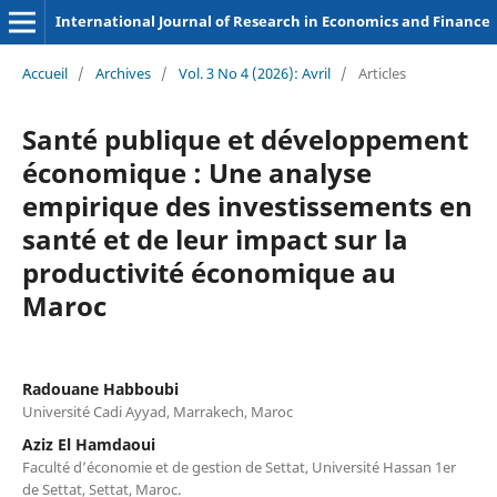
International Journal of Research in Economics and Finance
Accueil
/
Archives
/
Vol. 3 No 4 (2026): Avril
/
Articles
Santé publique et développement
économique : Une analyse
empirique des investissements en
santé et de leur impact sur la
productivité économique au
Maroc
Radouane Habboubi
Université Cadi Ayyad, Marrakech, Maroc
Aziz El Hamdaoui
Faculté d’économie et de gestion de Settat, Université Hassan 1er
de Settat, Settat, Maroc.