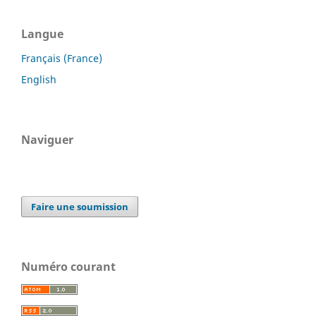
Langue
Français (France)
English
Naviguer
Faire une soumission
Numéro courant