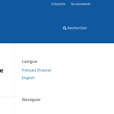
S'inscrire
Se connecter
Rechercher
Langue
ne
Français (France)
English
Naviguer