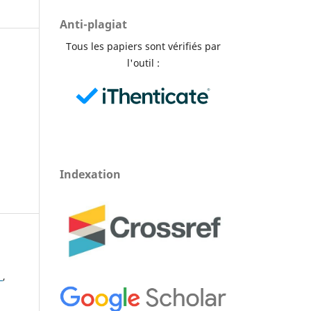
Anti-plagiat
Tous les papiers sont vérifiés par
l'outil :
Indexation
c
,