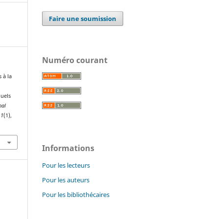
Faire une soumission
Numéro courant
 à la
quels
nal
,
1
(1),
Informations
Pour les lecteurs
Pour les auteurs
Pour les bibliothécaires