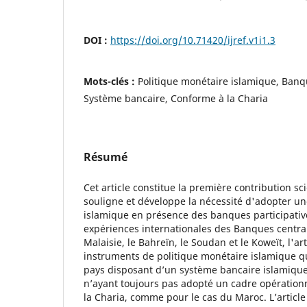
DOI :
https://doi.org/10.71420/ijref.v1i1.3
Mots-clés :
Politique monétaire islamique, Banq
Système bancaire, Conforme à la Charia
Résumé
Cet article constitue la première contribution sc
souligne et développe la nécessité d'adopter un
islamique en présence des banques participativ
expériences internationales des Banques centr
Malaisie, le Bahreïn, le Soudan et le Koweït, l'art
instruments de politique monétaire islamique q
pays disposant d’un système bancaire islamique
n’ayant toujours pas adopté un cadre opération
la Charia, comme pour le cas du Maroc. L’articl