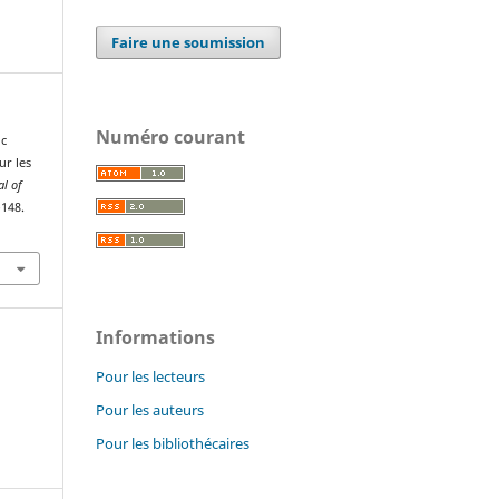
Faire une soumission
Numéro courant
ic
ur les
al of
–148.
Informations
Pour les lecteurs
Pour les auteurs
Pour les bibliothécaires