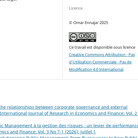
Licence
© Omar Ennajar 2025
Ce travail est disponible sous licence
Creative Commons Attribution - Pas
d'Utilisation Commerciale - Pas de
Modification 4.0 International
.
the relationships between corporate governance and external
International Journal of Research in Economics and Finance: Vol. 2
c Management à la gestion des risques : un levier de performan
ics and Finance: Vol. 3 No 7-1 (2026): Juillet 1
olutionizing Public Management: From Bureaucracy to New Public