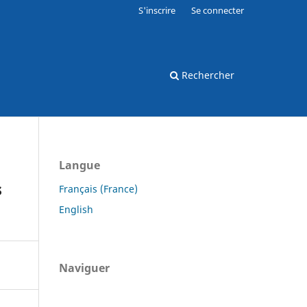
S'inscrire
Se connecter
Rechercher
Langue
s
Français (France)
English
Naviguer