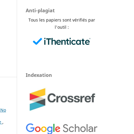
Anti-plagiat
Tous les papiers sont vérifiés par
l'outil :
Indexation
 No
ce
,