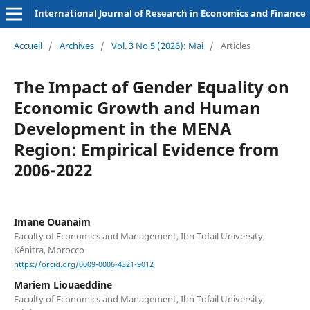
International Journal of Research in Economics and Finance
Accueil
/
Archives
/
Vol. 3 No 5 (2026): Mai
/
Articles
The Impact of Gender Equality on
Economic Growth and Human
Development in the MENA
Region: Empirical Evidence from
2006-2022
Imane Ouanaim
Faculty of Economics and Management, Ibn Tofail University,
Kénitra, Morocco
https://orcid.org/0009-0006-4321-9012
Mariem Liouaeddine
Faculty of Economics and Management, Ibn Tofail University,