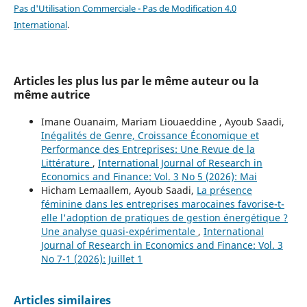
Pas d'Utilisation Commerciale - Pas de Modification 4.0
International
.
Articles les plus lus par le même auteur ou la
même autrice
Imane Ouanaim, Mariam Liouaeddine , Ayoub Saadi,
Inégalités de Genre, Croissance Économique et
Performance des Entreprises: Une Revue de la
Littérature
,
International Journal of Research in
Economics and Finance: Vol. 3 No 5 (2026): Mai
Hicham Lemaallem, Ayoub Saadi,
La présence
féminine dans les entreprises marocaines favorise-t-
elle l'adoption de pratiques de gestion énergétique ?
Une analyse quasi-expérimentale
,
International
Journal of Research in Economics and Finance: Vol. 3
No 7-1 (2026): Juillet 1
Articles similaires