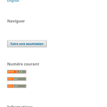
English
Naviguer
Faire une soumission
Numéro courant