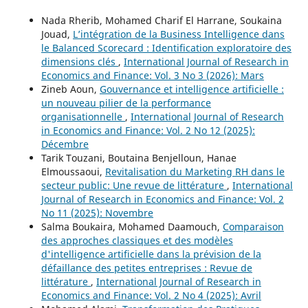
Nada Rherib, Mohamed Charif El Harrane, Soukaina
Jouad,
L’intégration de la Business Intelligence dans
le Balanced Scorecard : Identification exploratoire des
dimensions clés
,
International Journal of Research in
Economics and Finance: Vol. 3 No 3 (2026): Mars
Zineb Aoun,
Gouvernance et intelligence artificielle :
un nouveau pilier de la performance
organisationnelle
,
International Journal of Research
in Economics and Finance: Vol. 2 No 12 (2025):
Décembre
Tarik Touzani, Boutaina Benjelloun, Hanae
Elmoussaoui,
Revitalisation du Marketing RH dans le
secteur public: Une revue de littérature
,
International
Journal of Research in Economics and Finance: Vol. 2
No 11 (2025): Novembre
Salma Boukaira, Mohamed Daamouch,
Comparaison
des approches classiques et des modèles
d'intelligence artificielle dans la prévision de la
défaillance des petites entreprises : Revue de
littérature
,
International Journal of Research in
Economics and Finance: Vol. 2 No 4 (2025): Avril