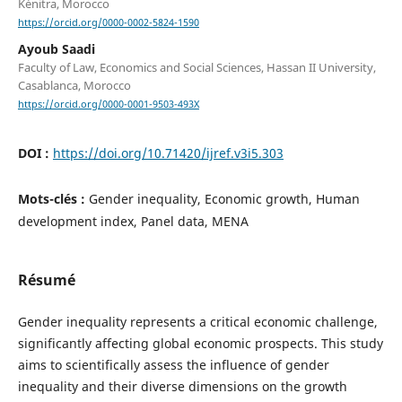
Kénitra, Morocco
https://orcid.org/0000-0002-5824-1590
Ayoub Saadi
Faculty of Law, Economics and Social Sciences, Hassan II University,
Casablanca, Morocco
https://orcid.org/0000-0001-9503-493X
DOI :
https://doi.org/10.71420/ijref.v3i5.303
Mots-clés :
Gender inequality, Economic growth, Human
development index, Panel data, MENA
Résumé
Gender inequality represents a critical economic challenge,
significantly affecting global economic prospects. This study
aims to scientifically assess the influence of gender
inequality and their diverse dimensions on the growth