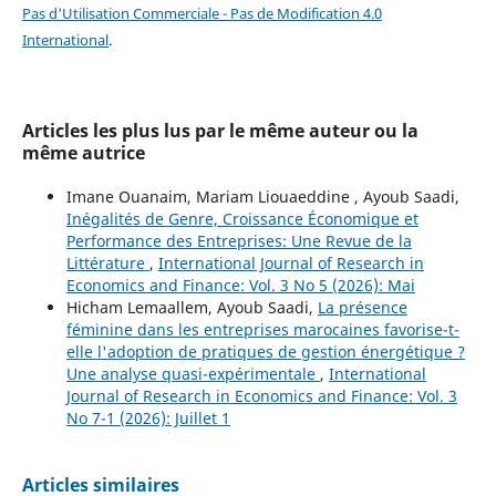
Pas d'Utilisation Commerciale - Pas de Modification 4.0
International
.
Articles les plus lus par le même auteur ou la
même autrice
Imane Ouanaim, Mariam Liouaeddine , Ayoub Saadi,
Inégalités de Genre, Croissance Économique et
Performance des Entreprises: Une Revue de la
Littérature
,
International Journal of Research in
Economics and Finance: Vol. 3 No 5 (2026): Mai
Hicham Lemaallem, Ayoub Saadi,
La présence
féminine dans les entreprises marocaines favorise-t-
elle l'adoption de pratiques de gestion énergétique ?
Une analyse quasi-expérimentale
,
International
Journal of Research in Economics and Finance: Vol. 3
No 7-1 (2026): Juillet 1
Articles similaires