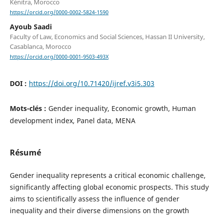
Kénitra, Morocco
https://orcid.org/0000-0002-5824-1590
Ayoub Saadi
Faculty of Law, Economics and Social Sciences, Hassan II University,
Casablanca, Morocco
https://orcid.org/0000-0001-9503-493X
DOI :
https://doi.org/10.71420/ijref.v3i5.303
Mots-clés :
Gender inequality, Economic growth, Human
development index, Panel data, MENA
Résumé
Gender inequality represents a critical economic challenge,
significantly affecting global economic prospects. This study
aims to scientifically assess the influence of gender
inequality and their diverse dimensions on the growth