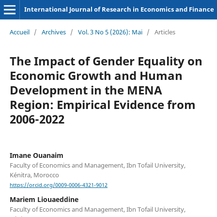
International Journal of Research in Economics and Finance
Accueil
/
Archives
/
Vol. 3 No 5 (2026): Mai
/
Articles
The Impact of Gender Equality on
Economic Growth and Human
Development in the MENA
Region: Empirical Evidence from
2006-2022
Imane Ouanaim
Faculty of Economics and Management, Ibn Tofail University,
Kénitra, Morocco
https://orcid.org/0009-0006-4321-9012
Mariem Liouaeddine
Faculty of Economics and Management, Ibn Tofail University,