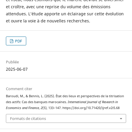
et croître, avec une reprise du volume des émissions
attendues. L’étude apporte un éclairage sur cette évolution
et ouvre la voie à de nouvelles recherches.
PDF
Publiée
2025-06-07
Comment citer
Baroudi, M., & Bennis, L. (2025). État des lieux et perspectives de la titrisation
des actifs: Cas des banques marocaines.
International Journal of Research in
Economics and Finance
,
2
(5), 133–147. https://doi.org/10.71420/ijref.v2i5.68
Formats de citations