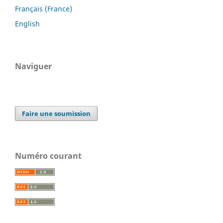
Français (France)
English
Naviguer
Faire une soumission
Numéro courant