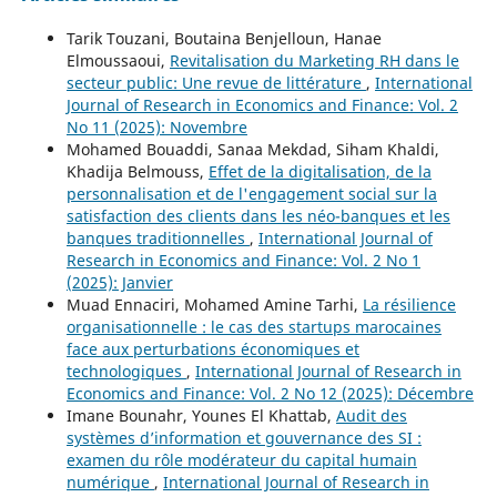
Tarik Touzani, Boutaina Benjelloun, Hanae
Elmoussaoui,
Revitalisation du Marketing RH dans le
secteur public: Une revue de littérature
,
International
Journal of Research in Economics and Finance: Vol. 2
No 11 (2025): Novembre
Mohamed Bouaddi, Sanaa Mekdad, Siham Khaldi,
Khadija Belmouss,
Effet de la digitalisation, de la
personnalisation et de l'engagement social sur la
satisfaction des clients dans les néo-banques et les
banques traditionnelles
,
International Journal of
Research in Economics and Finance: Vol. 2 No 1
(2025): Janvier
Muad Ennaciri, Mohamed Amine Tarhi,
La résilience
organisationnelle : le cas des startups marocaines
face aux perturbations économiques et
technologiques
,
International Journal of Research in
Economics and Finance: Vol. 2 No 12 (2025): Décembre
Imane Bounahr, Younes El Khattab,
Audit des
systèmes d’information et gouvernance des SI :
examen du rôle modérateur du capital humain
numérique
,
International Journal of Research in