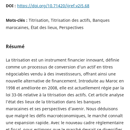
DOI :
https://doi.org/10.71420/ijref.v2i5.68
Mots-clés :
Titrisation, Titrisation des actifs, Banques
marocaines, État des lieux, Perspectives
Résumé
La titrisation est un instrument financier innovant, définie
comme un processus de conversion d’un actif en titres
négociables vendu à des investisseurs, offrant ainsi une
nouvelle alternative de financement. Introduite au Maroc en
1998 et améliorée en 2008, elle est actuellement régie par la
loi 33-06 relative à la titrisation des actifs. Cet article analyse
l’état des lieux de la titrisation dans les banques
marocaines et ses perspectives d’avenir. Nous déduisons
que malgré les défis macroéconomiques, le marché connaît
une expansion rapide. Avec le nouveau cadre réglementaire
et fiscal, nous estimons que le marché devrait se diversifier