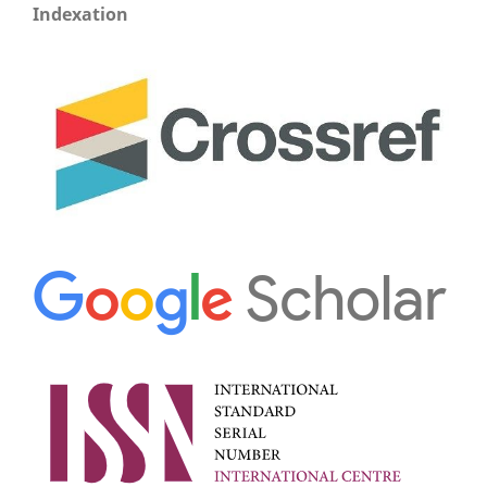
Indexation