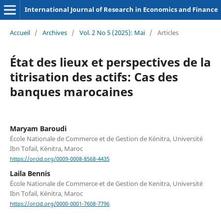
International Journal of Research in Economics and Finance
Accueil
/
Archives
/
Vol. 2 No 5 (2025): Mai
/
Articles
État des lieux et perspectives de la
titrisation des actifs: Cas des
banques marocaines
Maryam Baroudi
École Nationale de Commerce et de Gestion de Kénitra, Université
Ibn Tofail, Kénitra, Maroc
https://orcid.org/0009-0008-8568-4435
Laila Bennis
École Nationale de Commerce et de Gestion de Kenitra, Université
Ibn Tofail, Kénitra, Maroc
https://orcid.org/0000-0001-7608-7796