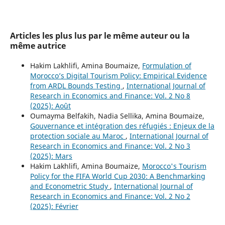
Articles les plus lus par le même auteur ou la
même autrice
Hakim Lakhlifi, Amina Boumaize,
Formulation of
Morocco’s Digital Tourism Policy: Empirical Evidence
from ARDL Bounds Testing
,
International Journal of
Research in Economics and Finance: Vol. 2 No 8
(2025): Août
Oumayma Belfakih, Nadia Sellika, Amina Boumaize,
Gouvernance et intégration des réfugiés : Enjeux de la
protection sociale au Maroc
,
International Journal of
Research in Economics and Finance: Vol. 2 No 3
(2025): Mars
Hakim Lakhlifi, Amina Boumaize,
Morocco's Tourism
Policy for the FIFA World Cup 2030: A Benchmarking
and Econometric Study
,
International Journal of
Research in Economics and Finance: Vol. 2 No 2
(2025): Février