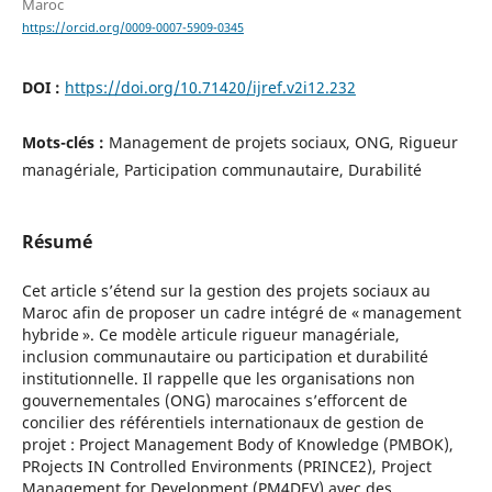
Maroc
https://orcid.org/0009-0007-5909-0345
DOI :
https://doi.org/10.71420/ijref.v2i12.232
Mots-clés :
Management de projets sociaux, ONG, Rigueur
managériale, Participation communautaire, Durabilité
Résumé
Cet article s’étend sur la gestion des projets sociaux au
Maroc afin de proposer un cadre intégré de « management
hybride ». Ce modèle articule rigueur managériale,
inclusion communautaire ou participation et durabilité
institutionnelle. Il rappelle que les organisations non
gouvernementales (ONG) marocaines s’efforcent de
concilier des référentiels internationaux de gestion de
projet : Project Management Body of Knowledge (PMBOK),
PRojects IN Controlled Environments (PRINCE2), Project
Management for Development (PM4DEV) avec des