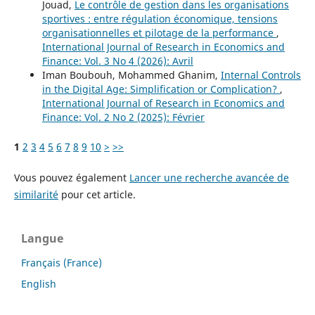
Jouad,
Le contrôle de gestion dans les organisations
sportives : entre régulation économique, tensions
organisationnelles et pilotage de la performance
,
International Journal of Research in Economics and
Finance: Vol. 3 No 4 (2026): Avril
Iman Boubouh, Mohammed Ghanim,
Internal Controls
in the Digital Age: Simplification or Complication?
,
International Journal of Research in Economics and
Finance: Vol. 2 No 2 (2025): Février
1
2
3
4
5
6
7
8
9
10
>
>>
Vous pouvez également
Lancer une recherche avancée de
similarité
pour cet article.
Langue
Français (France)
English