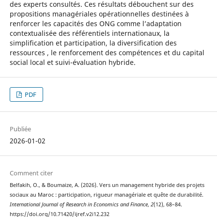
des experts consultés. Ces résultats débouchent sur des
propositions managériales opérationnelles destinées à
renforcer les capacités des ONG comme l’adaptation
contextualisée des référentiels internationaux, la
simplification et participation, la diversification des
ressources , le renforcement des compétences et du capital
social local et suivi-évaluation hybride.
PDF
Publiée
2026-01-02
Comment citer
Belfakih, O., & Boumaize, A. (2026). Vers un management hybride des projets
sociaux au Maroc : participation, rigueur managériale et quête de durabilité.
International Journal of Research in Economics and Finance
,
2
(12), 68–84.
https://doi.org/10.71420/ijref.v2i12.232