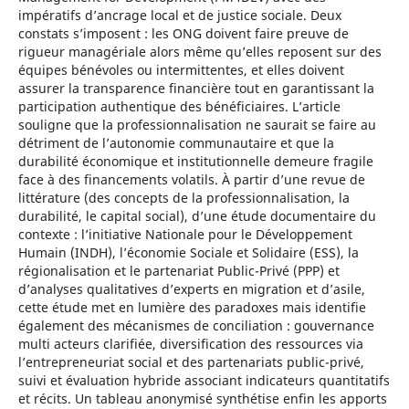
impératifs d’ancrage local et de justice sociale. Deux
constats s’imposent : les ONG doivent faire preuve de
rigueur managériale alors même qu’elles reposent sur des
équipes bénévoles ou intermittentes, et elles doivent
assurer la transparence financière tout en garantissant la
participation authentique des bénéficiaires. L’article
souligne que la professionnalisation ne saurait se faire au
détriment de l’autonomie communautaire et que la
durabilité économique et institutionnelle demeure fragile
face à des financements volatils. À partir d’une revue de
littérature (des concepts de la professionnalisation, la
durabilité, le capital social), d’une étude documentaire du
contexte : l’initiative Nationale pour le Développement
Humain (INDH), l’économie Sociale et Solidaire (ESS), la
régionalisation et le partenariat Public-Privé (PPP) et
d’analyses qualitatives d’experts en migration et d’asile,
cette étude met en lumière des paradoxes mais identifie
également des mécanismes de conciliation : gouvernance
multi acteurs clarifiée, diversification des ressources via
l’entrepreneuriat social et des partenariats public-privé,
suivi et évaluation hybride associant indicateurs quantitatifs
et récits. Un tableau anonymisé synthétise enfin les apports