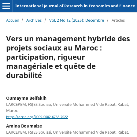
International Journal of Research in Economics and Finance
Accueil
/
Archives
/
Vol. 2 No 12 (2025): Décembre
/
Articles
Vers un management hybride des
projets sociaux au Maroc :
participation, rigueur
managériale et quête de
durabilité
Oumayma Belfakih
LARCEPEM, FSJES Souissi, Université Mohammed V de Rabat, Rabat,
Maroc
https://orcid.org/0009-0002-6768-7022
Amina Boumaize
LARCEPEM, FSJES Souissi, Université Mohammed V de Rabat, Rabat,