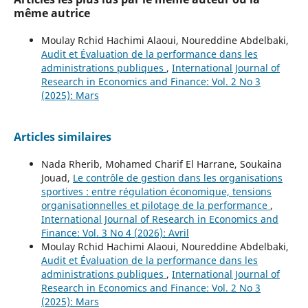
même autrice
Moulay Rchid Hachimi Alaoui, Noureddine Abdelbaki,
Audit et Évaluation de la performance dans les
administrations publiques
,
International Journal of
Research in Economics and Finance: Vol. 2 No 3
(2025): Mars
Articles similaires
Nada Rherib, Mohamed Charif El Harrane, Soukaina
Jouad,
Le contrôle de gestion dans les organisations
sportives : entre régulation économique, tensions
organisationnelles et pilotage de la performance
,
International Journal of Research in Economics and
Finance: Vol. 3 No 4 (2026): Avril
Moulay Rchid Hachimi Alaoui, Noureddine Abdelbaki,
Audit et Évaluation de la performance dans les
administrations publiques
,
International Journal of
Research in Economics and Finance: Vol. 2 No 3
(2025): Mars