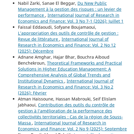
Nabil Zarki, Sanae El Beggar,
Du New Public
Management à la gestion des risques : un levier de
performance
,
International Journal of Research in
Economics and Finance: Vol. 3 No 7-1 (2026): Juillet 1
Faissal Eddaoudi, Sofyane Boujamaoui,
L’appropriation des outils de contrôle de gestion :
Revue de littérature
,
International Journal of
Research in Economics and Finance: Vol. 2 No 12
(2025): Décembre
Adnane Amghar, Hajar Bhar, Bouchra Aiboud
Benchekroun,
Theoretical Frameworks and Practical
Solutions in Higher Education Management: A
Comprehensive Analysis of Global Trends and
Institutional Dynamics
,
International Journal of
Research in Economics and Finance: Vol. 3 No 2
(2026): Février
Atman Haissoune, Hassan Mabrouki, Seif Elislam
Jabhaoui,
Contribution des outils du contrôle de
gestion à l’amélioration de la performance des
collectivités territoriales : Cas de la région de Souss-
Massa
,
International Journal of Research in
Economics and Finance: Vol. 2 No 9 (2025): Septembre