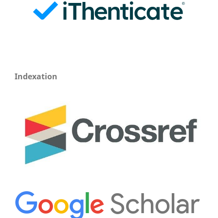
Indexation