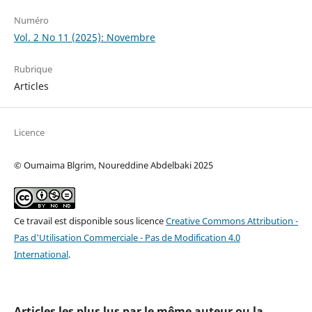
Numéro
Vol. 2 No 11 (2025): Novembre
Rubrique
Articles
Licence
© Oumaima Blgrim, Noureddine Abdelbaki 2025
Ce travail est disponible sous licence
Creative Commons Attribution -
Pas d'Utilisation Commerciale - Pas de Modification 4.0
International
.
Articles les plus lus par le même auteur ou la