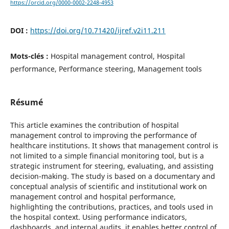
https://orcid.org/0000-0002-2248-4953
DOI :
https://doi.org/10.71420/ijref.v2i11.211
Mots-clés :
Hospital management control, Hospital
performance, Performance steering, Management tools
Résumé
This article examines the contribution of hospital
management control to improving the performance of
healthcare institutions. It shows that management control is
not limited to a simple financial monitoring tool, but is a
strategic instrument for steering, evaluating, and assisting
decision-making. The study is based on a documentary and
conceptual analysis of scientific and institutional work on
management control and hospital performance,
highlighting the contributions, practices, and tools used in
the hospital context. Using performance indicators,
dashboards, and internal audits, it enables better control of