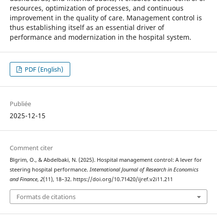
resources, optimization of processes, and continuous
improvement in the quality of care. Management control is
thus establishing itself as an essential driver of
performance and modernization in the hospital system.
PDF (English)
Publiée
2025-12-15
Comment citer
Blgrim, O., & Abdelbaki, N. (2025). Hospital management control: A lever for
steering hospital performance.
International Journal of Research in Economics
and Finance
,
2
(11), 18–32. https://doi.org/10.71420/ijref.v2i11.211
Formats de citations